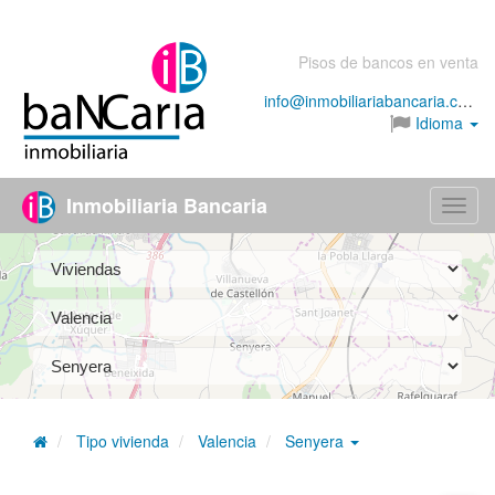
Pisos de bancos en venta
info@inmobiliariabancaria.com
Idioma
Inmobiliaria Bancaria
Menú
Tipo vivienda
Valencia
Senyera