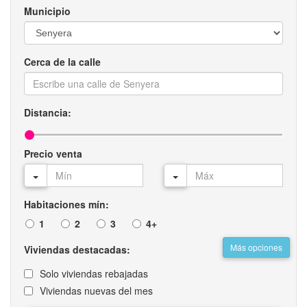
Municipio
Cerca de la calle
Distancia:
Precio venta
Habitaciones mín:
1
2
3
4+
Más opciones
Viviendas destacadas:
Solo viviendas rebajadas
Viviendas nuevas del mes