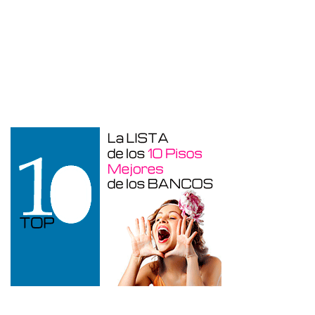
Garaje en venta en Alicante de 3 m²