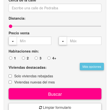
Cerca de la calle
Distancia:
Precio venta
Habitaciones mín:
1
2
3
4+
Más opciones
Viviendas destacadas:
Solo viviendas rebajadas
Viviendas nuevas del mes
Buscar
Limpiar formulario