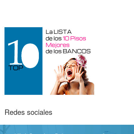
Garaje en venta en Alicante de 3 m²
Redes sociales