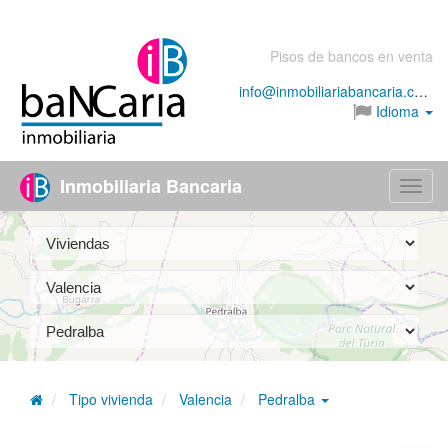
Pisos de bancos en venta
info@inmobiliariabancaria.com
Idioma
Inmobiliaria Bancaria
Menú
Tipo vivienda
Valencia
Pedralba