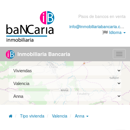
Pisos de bancos en venta
info@inmobiliariabancaria.com
Idioma
Inmobiliaria Bancaria
Menú
Tipo vivienda
Valencia
Anna