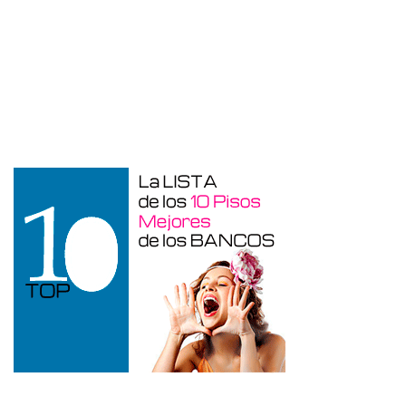
Garaje en venta en Benidorm de 24 m²