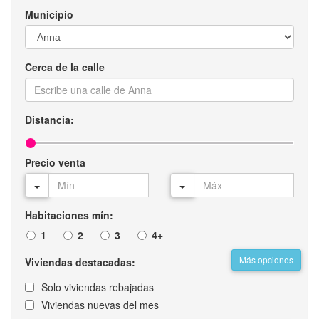
Municipio
Cerca de la calle
Distancia:
Precio venta
Habitaciones mín:
1
2
3
4+
Más opciones
Viviendas destacadas:
Solo viviendas rebajadas
Viviendas nuevas del mes