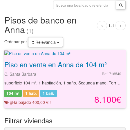
Pisos de banco en
1-1
Anna
(1)
Ordenar por
Relevancia
Piso en venta en Anna de 104 m²
C. Santa Barbara
Ref. 716540
superficie 104 m², 1 habitación, 1 baño, Segunda mano, Terraza
104 m²
1 hab.
1
bañ.
8.100€
¡¡Ha bajado 400,00 €!!
Filtrar viviendas