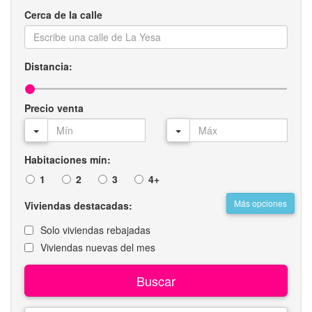
Cerca de la calle
Distancia:
Precio venta
Habitaciones mín:
1
2
3
4+
Más opciones
Viviendas destacadas:
Solo viviendas rebajadas
Viviendas nuevas del mes
Buscar