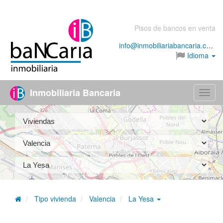
Pisos de bancos en venta
info@inmobiliariabancaria.com
Idioma
Inmobiliaria Bancaria
Menú
Tipo vivienda
Valencia
La Yesa