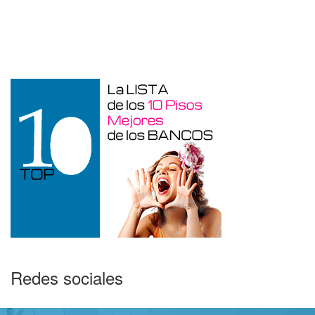
Garaje en venta en Benidorm de 24 m²
Redes sociales