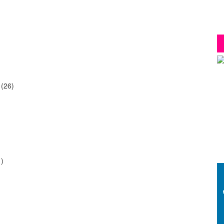
(26)
)