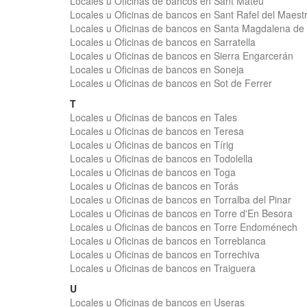
Locales u Oficinas de bancos en Sant Mateu
Locales u Oficinas de bancos en Sant Rafel del Maestr
Locales u Oficinas de bancos en Santa Magdalena de 
Locales u Oficinas de bancos en Sarratella
Locales u Oficinas de bancos en Sierra Engarcerán
Locales u Oficinas de bancos en Soneja
Locales u Oficinas de bancos en Sot de Ferrer
T
Locales u Oficinas de bancos en Tales
Locales u Oficinas de bancos en Teresa
Locales u Oficinas de bancos en Tírig
Locales u Oficinas de bancos en Todolella
Locales u Oficinas de bancos en Toga
Locales u Oficinas de bancos en Torás
Locales u Oficinas de bancos en Torralba del Pinar
Locales u Oficinas de bancos en Torre d'En Besora
Locales u Oficinas de bancos en Torre Endoménech
Locales u Oficinas de bancos en Torreblanca
Locales u Oficinas de bancos en Torrechiva
Locales u Oficinas de bancos en Traiguera
U
Locales u Oficinas de bancos en Useras