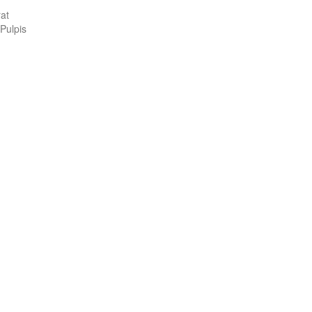
at
Pulpis