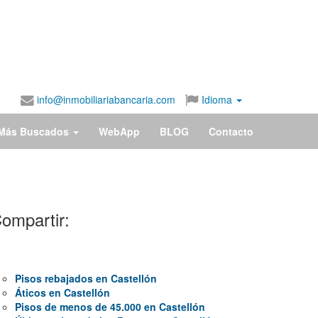
info@inmobiliariabancaria.com
Idioma
Más Buscados
WebApp
BLOG
Contacto
ompartir:
Pisos rebajados en Castellón
Áticos en Castellón
Pisos de menos de 45.000 en Castellón