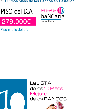
Últimos pisos de los Bancos en Castellón
279.000€
Duplex en venta en Torre De La
Horadada de 220 m²