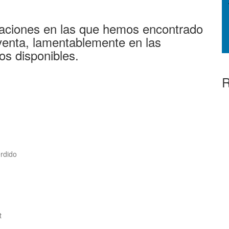
aciones en las que hemos encontrado
venta, lamentablemente en las
os disponibles.
R
erdido
t