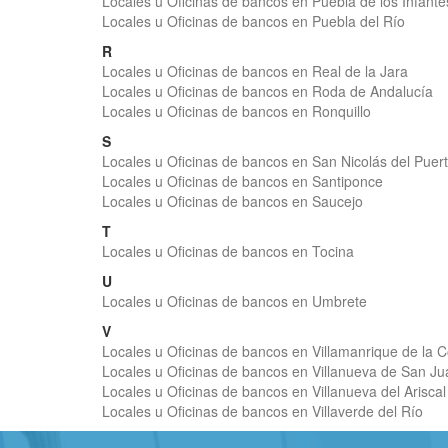
Locales u Oficinas de bancos en Puebla de los Infante
Locales u Oficinas de bancos en Puebla del Río
R
Locales u Oficinas de bancos en Real de la Jara
Locales u Oficinas de bancos en Roda de Andalucía
Locales u Oficinas de bancos en Ronquillo
S
Locales u Oficinas de bancos en San Nicolás del Puer
Locales u Oficinas de bancos en Santiponce
Locales u Oficinas de bancos en Saucejo
T
Locales u Oficinas de bancos en Tocina
U
Locales u Oficinas de bancos en Umbrete
V
Locales u Oficinas de bancos en Villamanrique de la 
Locales u Oficinas de bancos en Villanueva de San Ju
Locales u Oficinas de bancos en Villanueva del Ariscal
Locales u Oficinas de bancos en Villaverde del Río