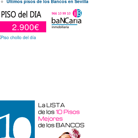
Últimos pisos de los Bancos en Sevilla
2.900€
Garaje en venta en Alicante de 3 m²