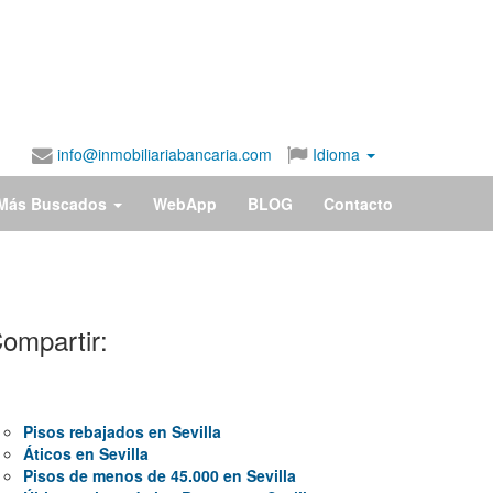
info@inmobiliariabancaria.com
Idioma
Más Buscados
WebApp
BLOG
Contacto
ompartir:
Pisos rebajados en Sevilla
Áticos en Sevilla
Pisos de menos de 45.000 en Sevilla