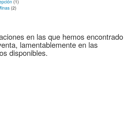
epción
(1)
Minas
(2)
aciones en las que hemos encontrado
venta, lamentablemente en las
os disponibles.