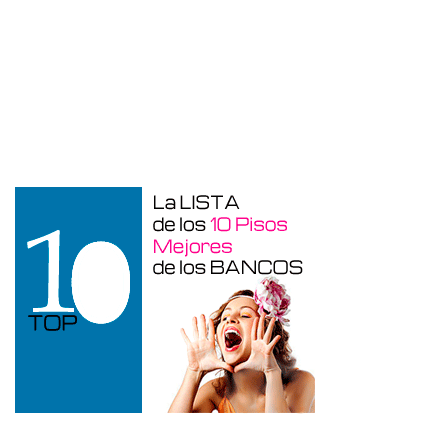
Duplex en venta en Torre De La
Horadada de 220 m²