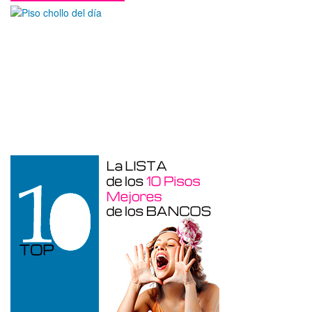
Otros en venta en Alicante de 10 m²