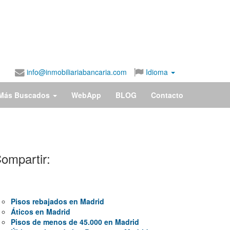
info@inmobiliariabancaria.com
Idioma
Más Buscados
WebApp
BLOG
Contacto
ompartir:
Pisos rebajados en Madrid
Áticos en Madrid
Pisos de menos de 45.000 en Madrid