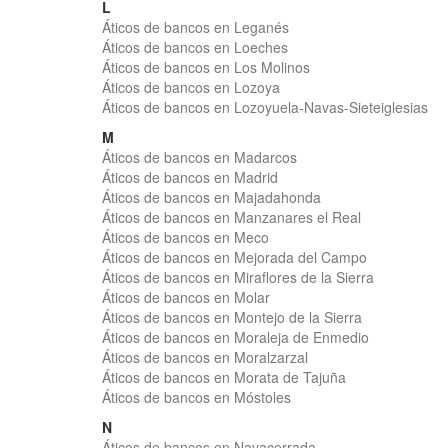
L
Áticos de bancos en Leganés
Áticos de bancos en Loeches
Áticos de bancos en Los Molinos
Áticos de bancos en Lozoya
Áticos de bancos en Lozoyuela-Navas-Sieteiglesias
M
Áticos de bancos en Madarcos
Áticos de bancos en Madrid
Áticos de bancos en Majadahonda
Áticos de bancos en Manzanares el Real
Áticos de bancos en Meco
Áticos de bancos en Mejorada del Campo
Áticos de bancos en Miraflores de la Sierra
Áticos de bancos en Molar
Áticos de bancos en Montejo de la Sierra
Áticos de bancos en Moraleja de Enmedio
Áticos de bancos en Moralzarzal
Áticos de bancos en Morata de Tajuña
Áticos de bancos en Móstoles
N
Áticos de bancos en Navacerrada