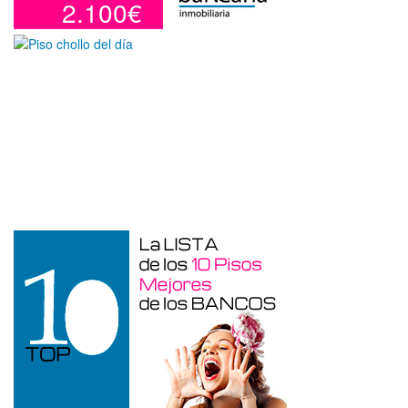
2.100€
Otros en venta en Alicante de 10 m²