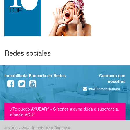
Redes sociales
Inmobiliaria Bancaria en Redes
Contacta con
nosotros
info@inmobiliariabancaria.com
¿Te puedo AYUDAR? - Si tienes alguna duda o sugerencia,
dínoslo AQUí
© 2008 - 2026 Inmobiliaria Bancaria