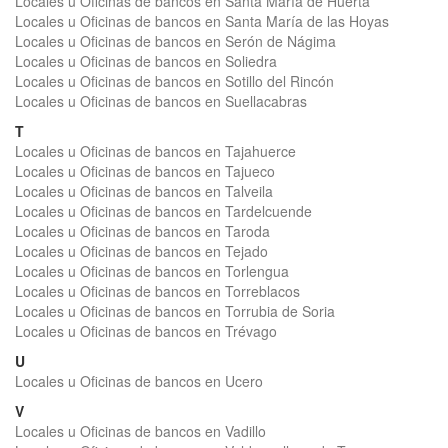
Locales u Oficinas de bancos en Santa María de Huerta
Locales u Oficinas de bancos en Santa María de las Hoyas
Locales u Oficinas de bancos en Serón de Nágima
Locales u Oficinas de bancos en Soliedra
Locales u Oficinas de bancos en Sotillo del Rincón
Locales u Oficinas de bancos en Suellacabras
T
Locales u Oficinas de bancos en Tajahuerce
Locales u Oficinas de bancos en Tajueco
Locales u Oficinas de bancos en Talveila
Locales u Oficinas de bancos en Tardelcuende
Locales u Oficinas de bancos en Taroda
Locales u Oficinas de bancos en Tejado
Locales u Oficinas de bancos en Torlengua
Locales u Oficinas de bancos en Torreblacos
Locales u Oficinas de bancos en Torrubia de Soria
Locales u Oficinas de bancos en Trévago
U
Locales u Oficinas de bancos en Ucero
V
Locales u Oficinas de bancos en Vadillo