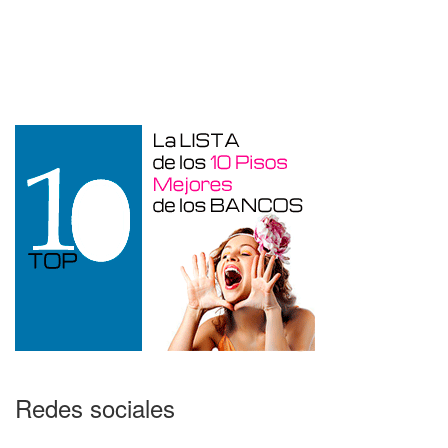
Garaje en venta en Alicante de 3 m²
Redes sociales