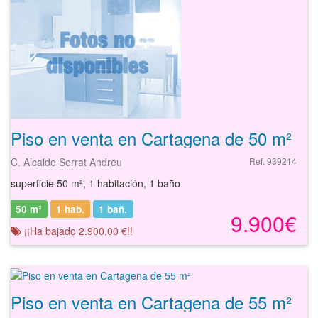
Piso en venta en Cartagena de 50 m²
C. Alcalde Serrat Andreu
Ref. 939214
superficie 50 m², 1 habitación, 1 baño
50 m²
1 hab.
1
bañ.
9.900€
¡¡Ha bajado 2.900,00 €!!
Piso en venta en Cartagena de 55 m²