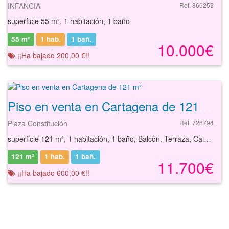
INFANCIA
Ref. 866253
superficie 55 m², 1 habitación, 1 baño
55 m²
1 hab.
1
bañ.
10.000€
¡¡Ha bajado 200,00 €!!
Piso en venta en Cartagena de 121 m²
Plaza Constitución
Ref. 726794
superficie 121 m², 1 habitación, 1 baño, Balcón, Terraza, Calefacción
121 m²
1 hab.
1
bañ.
11.700€
¡¡Ha bajado 600,00 €!!