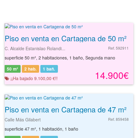
Piso en venta en Cartagena de 50 m²
C. Alcalde Estanislao Rolandi...
Ref. 592911
superficie 50 m², 2 habitaciones, 1 baño, Segunda mano
50 m²
2 hab.
1
bañ.
14.900€
¡¡Ha bajado 9.100,00 €!!
Piso en venta en Cartagena de 47 m²
Calle Más Gilabert
Ref. 859458
superficie 47 m², 1 habitación, 1 baño