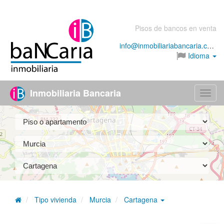
Pisos de bancos en venta
info@inmobiliariabancaria.com
Idioma
Inmobiliaria Bancaria
Menú
Tipo vivienda
Murcia
Cartagena