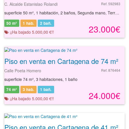
C. Alcalde Estanislao Rolandi
Ref. 592983
superficie 50 m², 1 habitación, 2 baños, Segunda mano, Terraza
50 m²
1 hab.
2
bañ.
23.000€
¡¡Ha bajado 5.000,00 €!!
Piso en venta en Cartagena de 74 m²
Calle Poeta Homero
Ref. 876464
superficie 74 m², 3 habitaciones, 1 baño
74 m²
3 hab.
1
bañ.
24.000€
¡¡Ha bajado 5.000,00 €!!
Piso en venta en Cartagena de 41 m²