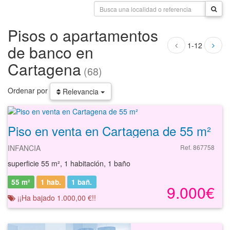
Pisos o apartamentos
1-12
de banco en
Cartagena
(68)
Ordenar por
Relevancia
Piso en venta en Cartagena de 55 m²
INFANCIA
Ref. 867758
superficie 55 m², 1 habitación, 1 baño
55 m²
1 hab.
1
bañ.
9.000€
¡¡Ha bajado 1.000,00 €!!