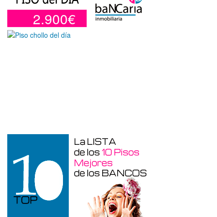
2.900€
Garaje en venta en Alicante de 3 m²