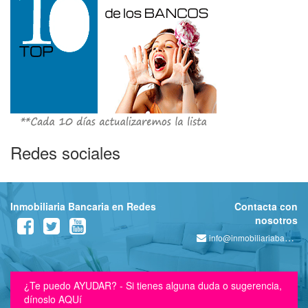
Redes sociales
Inmobiliaria Bancaria en Redes
Contacta con
nosotros
info@inmobiliariabancaria.com
¿Te puedo AYUDAR? - Si tienes alguna duda o sugerencia,
dínoslo AQUí