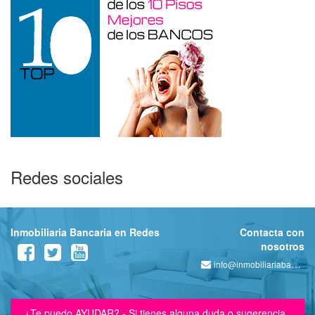
Redes sociales
Inmobiliaria Bancaria en Redes
Contacta con
nosotros
info@inmobiliariabancaria.com
¿Te puedo AYUDAR? - Si tienes alguna duda o sugerencia,