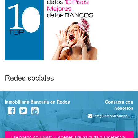
Redes sociales
Inmobiliaria Bancaria en Redes
Contacta con
nosotros
info@inmobiliariabancaria.com
¿Te puedo AYUDAR? - Si tienes alguna duda o sugerencia,