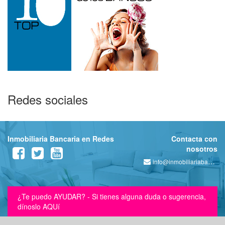
Redes sociales
Inmobiliaria Bancaria en Redes
Contacta con
nosotros
info@inmobiliariabancaria.com
¿Te puedo AYUDAR? - Si tienes alguna duda o sugerencia,
dínoslo AQUí