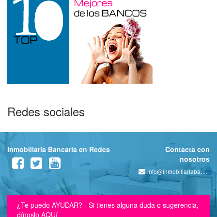
Redes sociales
Inmobiliaria Bancaria en Redes
Contacta con
nosotros
info@inmobiliariabancaria.com
¿Te puedo AYUDAR? - Si tienes alguna duda o sugerencia,
dínoslo AQUí