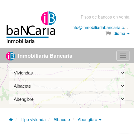
Pisos de bancos en venta
info@inmobiliariabancaria.com
Idioma
Inmobiliaria Bancaria
Menú
Tipo vivienda
Albacete
Abengibre