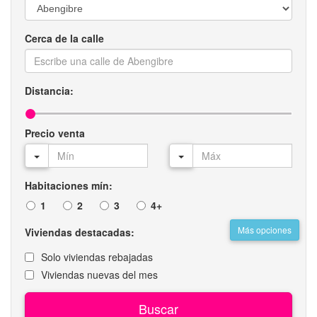
Cerca de la calle
Distancia:
Precio venta
Habitaciones mín:
1
2
3
4+
Más opciones
Viviendas destacadas:
Solo viviendas rebajadas
Viviendas nuevas del mes
Buscar