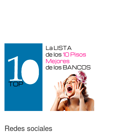
Garaje en venta en Alicante de 3 m²
Redes sociales