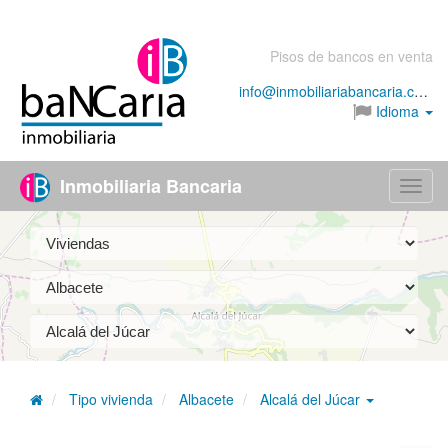
Pisos de bancos en venta
info@inmobiliariabancaria.com
Idioma
Inmobiliaria Bancaria
Menú
Tipo vivienda
Albacete
Alcalá del Júcar