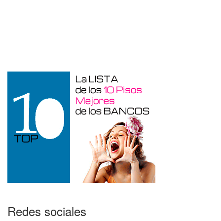
Garaje en venta en Alcoy
Redes sociales