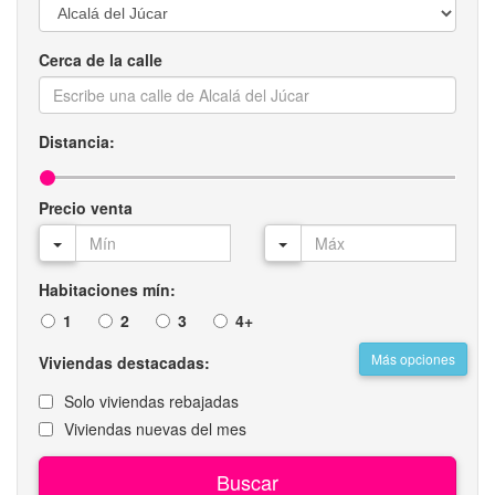
Cerca de la calle
Distancia:
Precio venta
Habitaciones mín:
1
2
3
4+
Más opciones
Viviendas destacadas:
Solo viviendas rebajadas
Viviendas nuevas del mes
Buscar