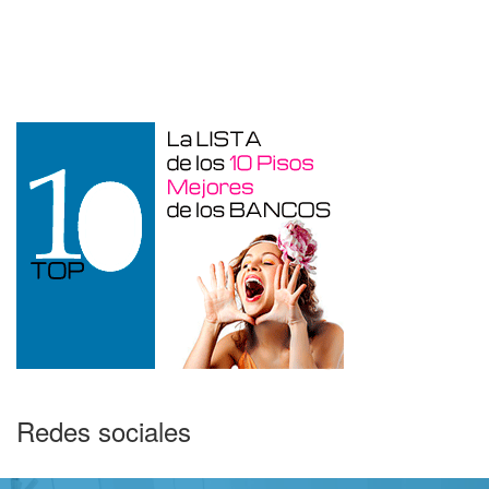
Garaje en venta en Benidorm de 24 m²
Redes sociales