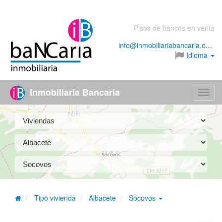
Pisos de bancos en venta
info@inmobiliariabancaria.com
Idioma
Inmobiliaria Bancaria
Menú
Tipo vivienda
Albacete
Socovos