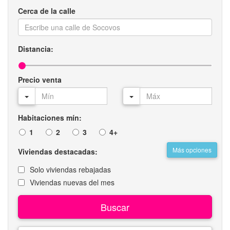
Cerca de la calle
Distancia:
Precio venta
Habitaciones mín:
1
2
3
4+
Más opciones
Viviendas destacadas:
Solo viviendas rebajadas
Viviendas nuevas del mes
Buscar