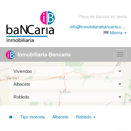
Pisos de bancos en venta
info@inmobiliariabancaria.com
Idioma
Inmobiliaria Bancaria
Menú
Tipo vivienda
Albacete
Robledo