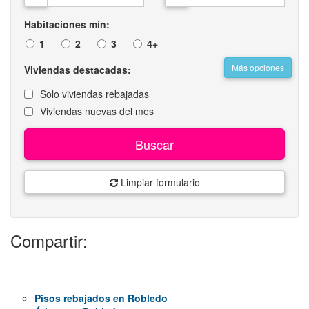
Habitaciones mín:
1
2
3
4+
Más opciones
Viviendas destacadas:
Solo viviendas rebajadas
Viviendas nuevas del mes
Buscar
Limpiar formulario
Compartir:
Pisos rebajados en Robledo