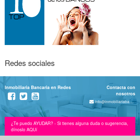
Redes sociales
Inmobiliaria Bancaria en Redes
Contacta con
nosotros
info@inmobiliariabancaria.com
¿Te puedo AYUDAR? - Si tienes alguna duda o sugerencia,
dínoslo AQUí