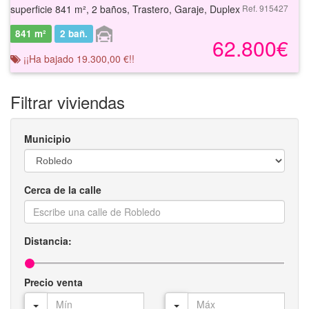
superficie 841 m², 2 baños, Trastero, Garaje, Duplex
Ref. 915427
841 m²
2
bañ.
62.800€
¡¡Ha bajado 19.300,00 €!!
Filtrar viviendas
Municipio
Cerca de la calle
Distancia:
Precio venta