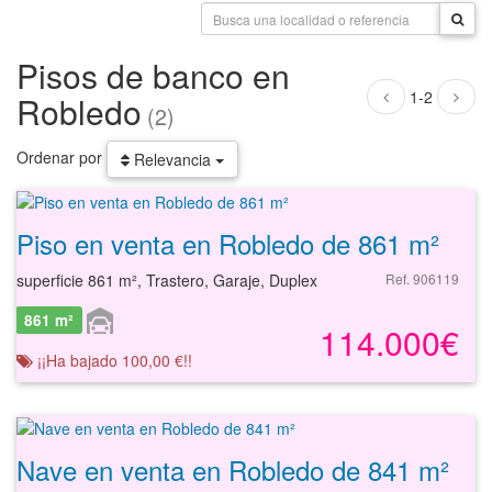
Pisos de banco en
1-2
Robledo
(2)
Ordenar por
Relevancia
Piso en venta en Robledo de 861 m²
superficie 861 m², Trastero, Garaje, Duplex
Ref. 906119
861 m²
114.000€
¡¡Ha bajado 100,00 €!!
Nave en venta en Robledo de 841 m²