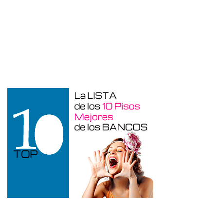
Otros en venta en Alicante de 10 m²