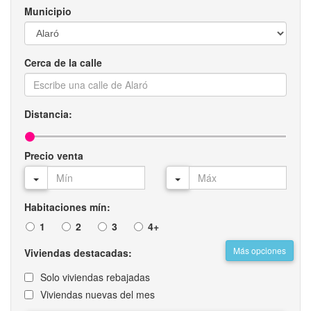
Municipio
Cerca de la calle
Distancia:
Precio venta
Habitaciones mín:
1
2
3
4+
Más opciones
Viviendas destacadas:
Solo viviendas rebajadas
Viviendas nuevas del mes