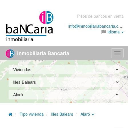
Pisos de bancos en venta
info@inmobiliariabancaria.com
Idioma
Inmobiliaria Bancaria
Menú
Tipo vivienda
Illes Balears
Alaró