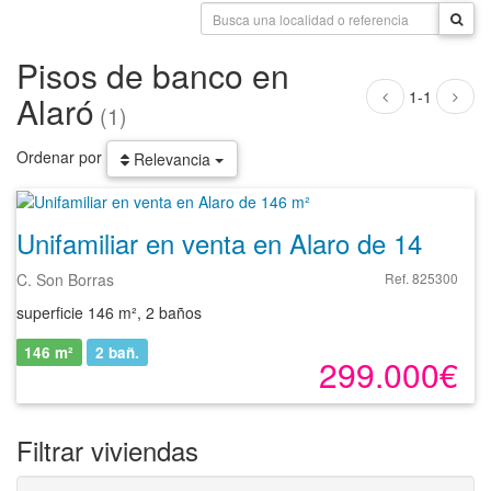
Pisos de banco en
1-1
Alaró
(1)
Ordenar por
Relevancia
Unifamiliar en venta en Alaro de 146 m²
C. Son Borras
Ref. 825300
superficie 146 m², 2 baños
146 m²
2
bañ.
299.000€
Filtrar viviendas