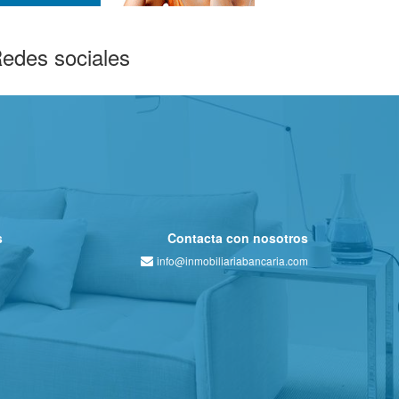
edes sociales
s
Contacta con nosotros
info@inmobiliariabancaria.com