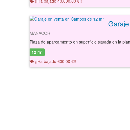
¡¡Ha bajado 40.000,00 €!!
Garaje
MANACOR
12 m²
¡¡Ha bajado 600,00 €!!