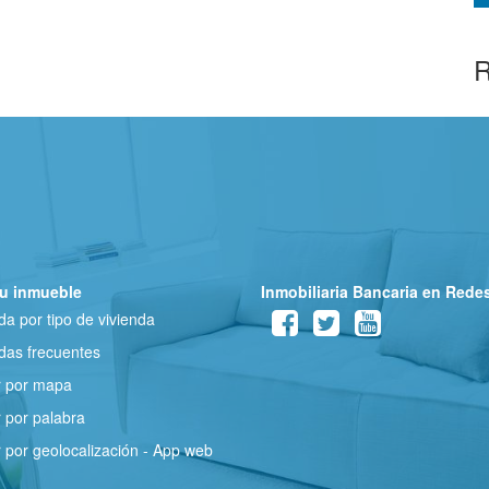
R
u inmueble
Inmobiliaria Bancaria en Rede
a por tipo de vivienda
as frecuentes
r por mapa
 por palabra
 por geolocalización - App web