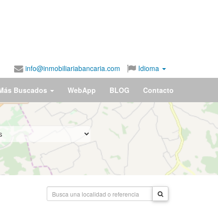
info@inmobiliariabancaria.com
Idioma
Más Buscados
WebApp
BLOG
Contacto