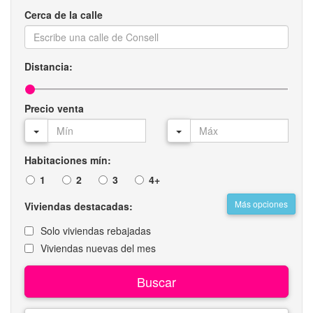
Cerca de la calle
Distancia:
Precio venta
Habitaciones mín:
1
2
3
4+
Más opciones
Viviendas destacadas:
Solo viviendas rebajadas
Viviendas nuevas del mes
Buscar