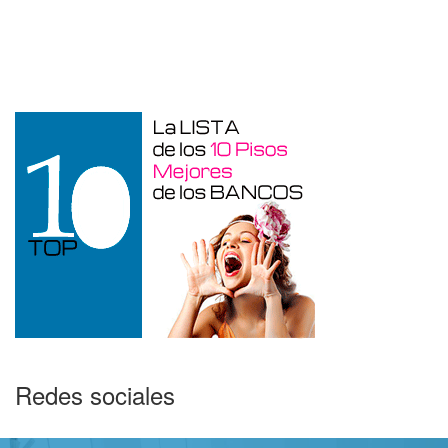
Garaje en venta en Benidorm de 24 m²
Redes sociales