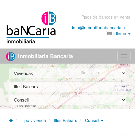
Pisos de bancos en venta
info@inmobiliariabancaria.com
Idioma
Inmobiliaria Bancaria
Menú
Tipo vivienda
Illes Balears
Consell