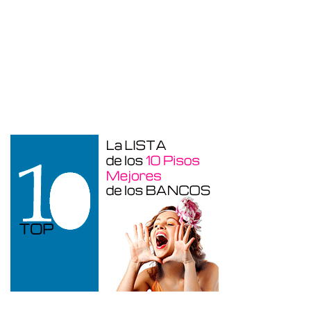
Duplex en venta en Torre De La
Horadada de 220 m²