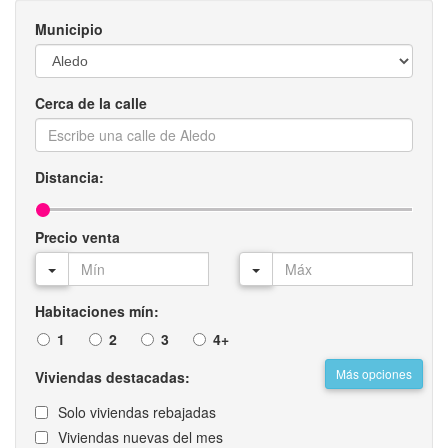
Municipio
Cerca de la calle
Distancia:
Precio venta
Habitaciones mín:
1
2
3
4+
Más opciones
Viviendas destacadas:
Solo viviendas rebajadas
Viviendas nuevas del mes