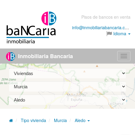
Pisos de bancos en venta
info@inmobiliariabancaria.com
Idioma
Inmobiliaria Bancaria
Menú
Tipo vivienda
Murcia
Aledo