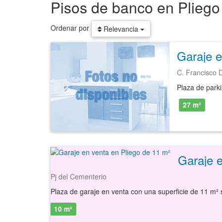
Pisos de banco en Pliego
Ordenar por
Relevancia
Garaje e
C. Francisco 
27 m²
Garaje e
Pj del Cementerio
10 m²