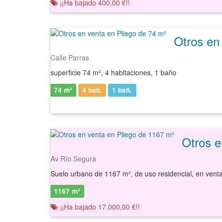
¡¡Ha bajado 400,00 €!!
Otros en
Calle Parras
superficie 74 m², 4 habitaciones, 1 baño
74 m²
4 hab.
1
bañ.
Otros e
Av Río Segura
1167 m²
¡¡Ha bajado 17.000,00 €!!