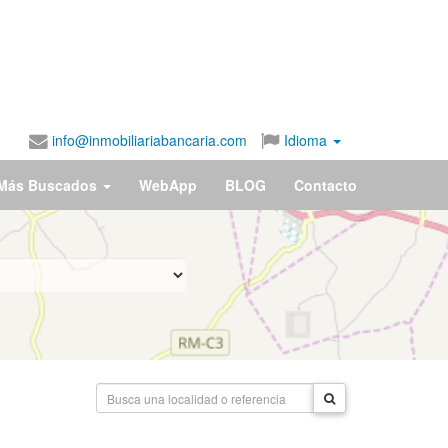
info@inmobiliariabancaria.com
Idioma
Más Buscados
WebApp
BLOG
Contacto