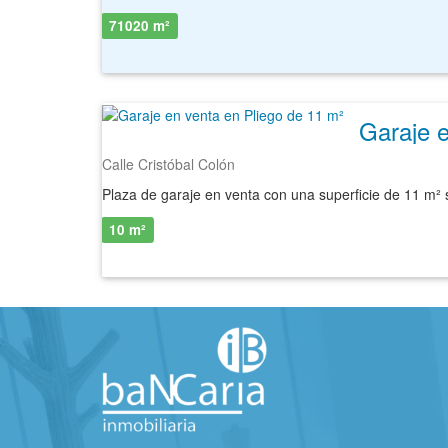
71020 m²
Garaje e
Calle Cristóbal Colón
10 m²