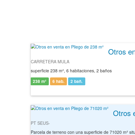
Otros en
CARRETERA MULA
superficie 238 m², 6 habitaciones, 2 baños
238 m²
6 hab.
2
bañ.
Otros 
PT SEUS-