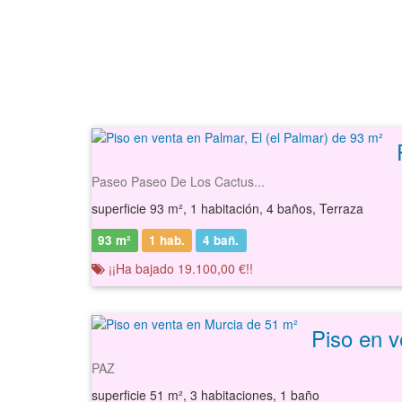
Paseo Paseo De Los Cactus...
superficie 93 m², 1 habitación, 4 baños, Terraza
93 m²
1 hab.
4
bañ.
¡¡Ha bajado 19.100,00 €!!
Piso en v
PAZ
superficie 51 m², 3 habitaciones, 1 baño