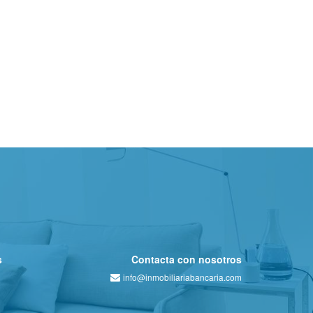
s
Contacta con nosotros
info@inmobiliariabancaria.com