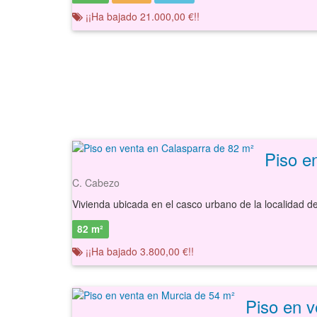
¡¡Ha bajado 21.000,00 €!!
Piso e
C. Cabezo
82 m²
¡¡Ha bajado 3.800,00 €!!
Piso en v