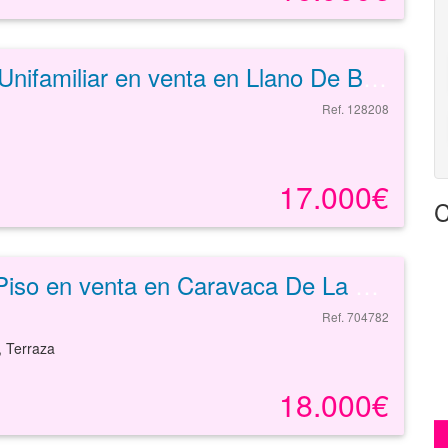
Unifamiliar en venta en Llano De Brujas de 67 m²
Ref. 128208
17.000€
C
Piso en venta en Caravaca De La Cruz de 68 m²
Ref. 704782
, Terraza
18.000€