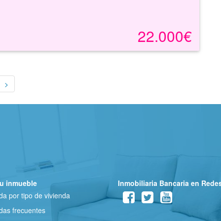
22.000€
>
u inmueble
Inmobiliaria Bancaria en Rede
a por tipo de vivienda
as frecuentes