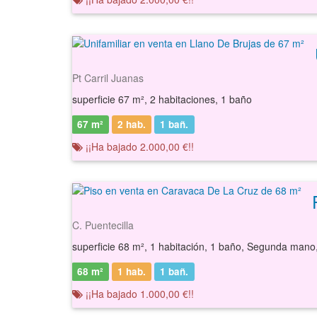
Pt Carril Juanas
superficie 67 m², 2 habitaciones, 1 baño
67 m²
2 hab.
1
bañ.
¡¡Ha bajado 2.000,00 €!!
C. Puentecilla
superficie 68 m², 1 habitación, 1 baño, Segunda mano
68 m²
1 hab.
1
bañ.
¡¡Ha bajado 1.000,00 €!!