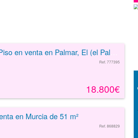
Piso en venta en Palmar, El (el Palmar) de 93 m²
Ref. 777395
18.800€
enta en Murcia de 51 m²
Ref. 868829