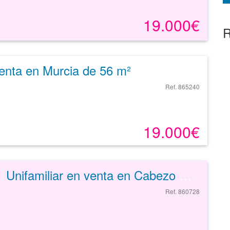
19.000€
R
enta en Murcia de 56 m²
Ref. 865240
19.000€
Unifamiliar en venta en Cabezo De Torres de 68 m²
Ref. 860728