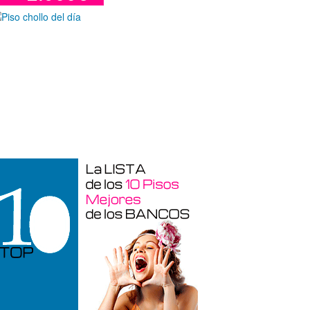
Garaje en venta en Alicante de 3 m²