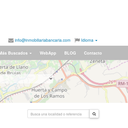
info@inmobiliariabancaria.com
Idioma
Más Buscados
WebApp
BLOG
Contacto