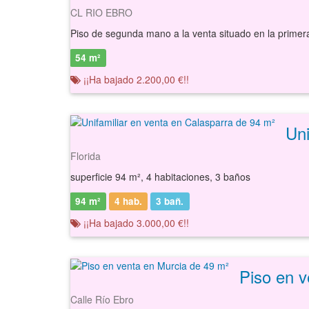
CL RIO EBRO
54 m²
¡¡Ha bajado 2.200,00 €!!
Florida
superficie 94 m², 4 habitaciones, 3 baños
94 m²
4 hab.
3
bañ.
¡¡Ha bajado 3.000,00 €!!
Piso en v
Calle Río Ebro