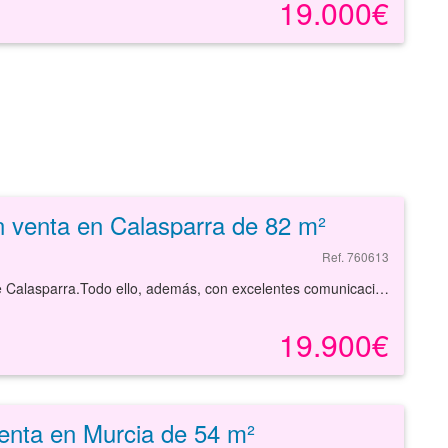
19.000€
n venta en Calasparra de 82 m²
Ref. 760613
Vivienda ubicada en el casco urbano de la localidad de Calasparra.Todo ello, además, con excelentes comunicaciones por carreteras.Solicite más información sin ningún tipo de compromiso.
19.900€
enta en Murcia de 54 m²