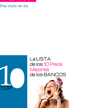
Otros en venta en Alicante de 10 m²