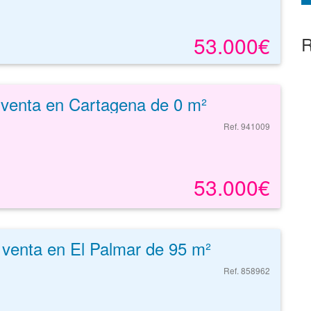
53.000€
R
 venta en Cartagena de 0 m²
Ref. 941009
53.000€
 venta en El Palmar de 95 m²
Ref. 858962