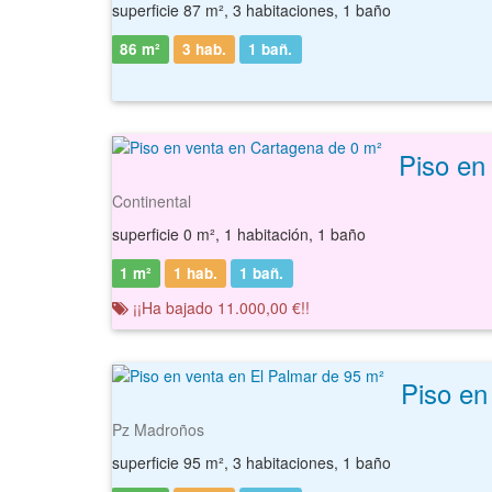
superficie 87 m², 3 habitaciones, 1 baño
86 m²
3 hab.
1
bañ.
Piso en
Continental
superficie 0 m², 1 habitación, 1 baño
1 m²
1 hab.
1
bañ.
¡¡Ha bajado 11.000,00 €!!
Piso en
Pz Madroños
superficie 95 m², 3 habitaciones, 1 baño