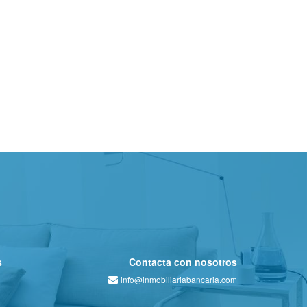
s
Contacta con nosotros
info@inmobiliariabancaria.com