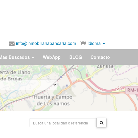
info@inmobiliariabancaria.com
Idioma
Más Buscados
WebApp
BLOG
Contacto