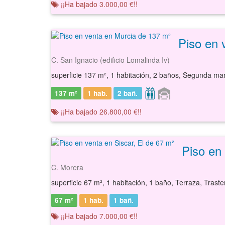
¡¡Ha bajado 3.000,00 €!!
Piso en 
C. San Ignacio (edificio Lomalinda Iv)
superficie 137 m², 1 habitación, 2 baños, Segunda ma
137 m²
1 hab.
2
bañ.
¡¡Ha bajado 26.800,00 €!!
Piso en 
C. Morera
superficie 67 m², 1 habitación, 1 baño, Terraza, Traste
67 m²
1 hab.
1
bañ.
¡¡Ha bajado 7.000,00 €!!