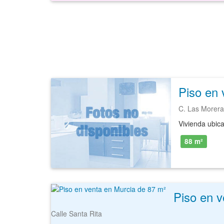
Piso en 
C. Las Morer
88 m²
Piso en v
Calle Santa Rita