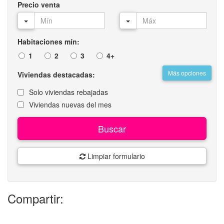
Precio venta
Habitaciones mín:
1
2
3
4+
Más opciones
Viviendas destacadas:
Solo viviendas rebajadas
Viviendas nuevas del mes
Buscar
Limpiar formulario
Compartir: