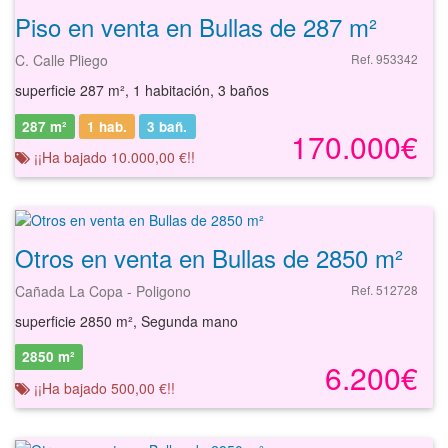
Piso en venta en Bullas de 287 m²
C. Calle Pliego
Ref. 953342
superficie 287 m², 1 habitación, 3 baños
287 m²
1 hab.
3
bañ.
170.000€
¡¡Ha bajado 10.000,00 €!!
Otros en venta en Bullas de 2850 m²
Cañada La Copa - Poligono
Ref. 512728
superficie 2850 m², Segunda mano
2850 m²
6.200€
¡¡Ha bajado 500,00 €!!