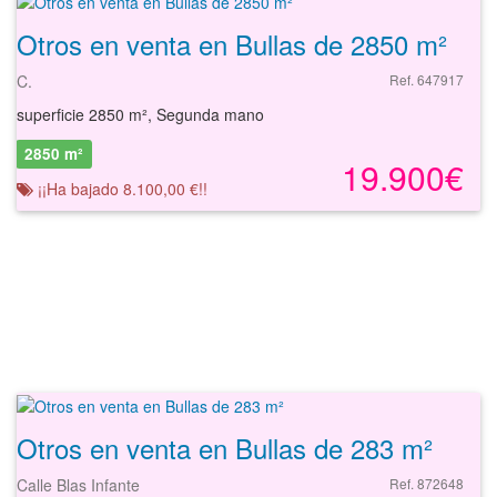
Otros en venta en Bullas de 2850 m²
C.
Ref. 647917
superficie 2850 m², Segunda mano
2850 m²
19.900€
¡¡Ha bajado 8.100,00 €!!
Otros en venta en Bullas de 283 m²
Calle Blas Infante
Ref. 872648