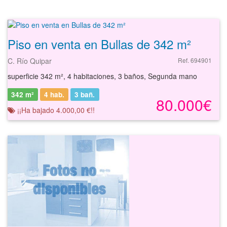
Piso en venta en Bullas de 342 m²
C. Río Quipar
Ref. 694901
superficie 342 m², 4 habitaciones, 3 baños, Segunda mano
342 m²
4 hab.
3
bañ.
80.000€
¡¡Ha bajado 4.000,00 €!!