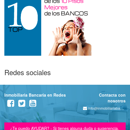
Redes sociales
Inmobiliaria Bancaria en Redes
Contacta con
nosotros
info@inmobiliariabancaria.com
¿Te puedo AYUDAR? - Si tienes alguna duda o sugerencia,