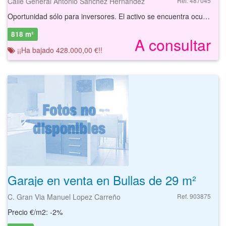
Calle General Antonio Sánchez Hernández
Ref. 487045
Oportunidad sólo para inversores. El activo se encuentra ocupado por persona sin justo título. Debido al estado ocupacional del activo, no se pueden realizar visitas al mismo. Hotel situado en Bullas, Murcia. Cuenta con una superficie de 1082 m² distribuidos en varias plantas: La planta sótano destinada a cocina y salón. La planta baja en la que se encuentra la recepción, barra y servicios. La planta primera y segunda destinada a habitaciones dobles y sencillas y la planta tercera en la que se encuentran las salas de máquinas y servicios. Explotación hotelera de categoría 3. Está ubicado a la entrada de la población, con los equipamientos y comunicaciones suficientes para la zona. La empresa informa que el inmueble se encuentra sujeto a gravámenes, cargas y/o limitaciones específicas, cuya gestión, tratamiento y, en su caso, cancelación, incluida la registral, deberá negociarse con la empresa, por lo que el precio final de venta del inmueble se determinará en función de las obligaciones que asuma cada parte.
818 m²
A consultar
¡¡Ha bajado 428.000,00 €!!
Garaje en venta en Bullas de 29 m²
C. Gran Via Manuel Lopez Carreño
Ref. 903875
Precio €/m2: -2%