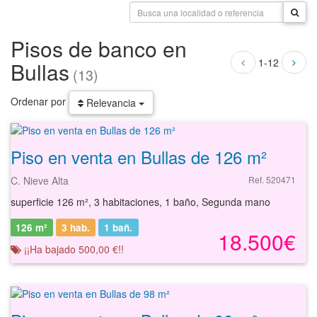
Pisos de banco en
1-12
Bullas
(13)
Ordenar por
Relevancia
Piso en venta en Bullas de 126 m²
C. Nieve Alta
Ref. 520471
superficie 126 m², 3 habitaciones, 1 baño, Segunda mano
126 m²
3 hab.
1
bañ.
18.500€
¡¡Ha bajado 500,00 €!!