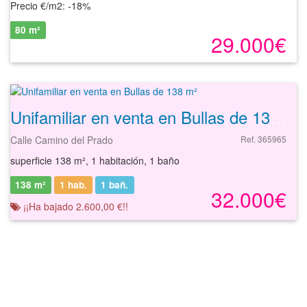
Precio €/m2: -18%
80 m²
29.000€
Unifamiliar en venta en Bullas de 138 m²
Calle Camino del Prado
Ref. 365965
superficie 138 m², 1 habitación, 1 baño
138 m²
1 hab.
1
bañ.
32.000€
¡¡Ha bajado 2.600,00 €!!