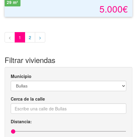
29 m²
5.000€
<
1
2
>
Filtrar viviendas
Municipio
Cerca de la calle
Distancia: