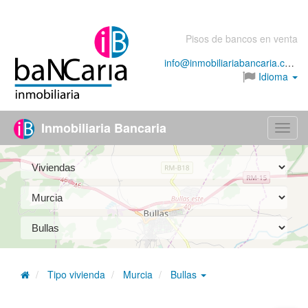
Pisos de bancos en venta
info@inmobiliariabancaria.com
Idioma
Inmobiliaria Bancaria
Menú
Tipo vivienda
Murcia
Bullas