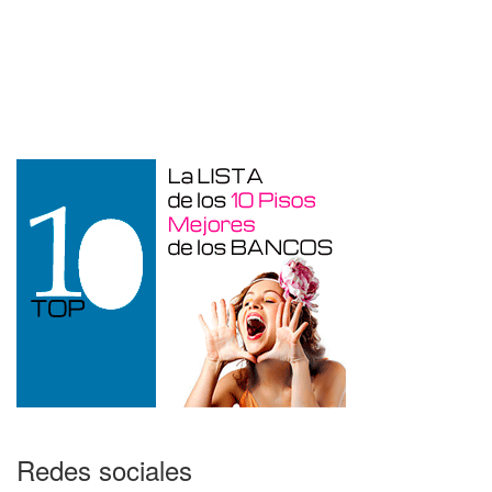
Garaje en venta en Benidorm de 24 m²
Redes sociales