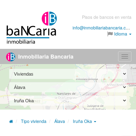
Pisos de bancos en venta
info@inmobiliariabancaria.com
Idioma
Inmobiliaria Bancaria
Menú
Tipo vivienda
Álava
Iruña Oka