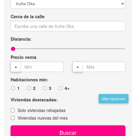
Cerca de la calle
Distancia:
Precio venta
Habitaciones mín:
1
2
3
4+
Más opciones
Viviendas destacadas:
Solo viviendas rebajadas
Viviendas nuevas del mes
Buscar