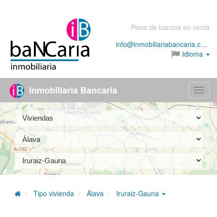
Pisos de bancos en venta
info@inmobiliariabancaria.com
Idioma
Inmobiliaria Bancaria
Menú
Tipo vivienda
Álava
Iruraiz-Gauna