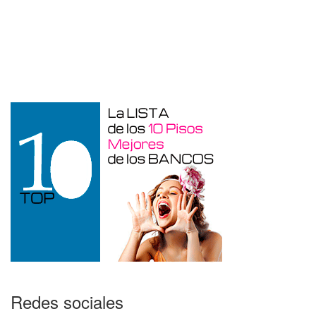
Garaje en venta en Alicante de 3 m²
Redes sociales