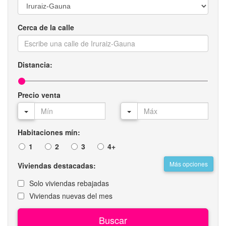
Cerca de la calle
Distancia:
Precio venta
Habitaciones mín:
1
2
3
4+
Más opciones
Viviendas destacadas:
Solo viviendas rebajadas
Viviendas nuevas del mes
Buscar