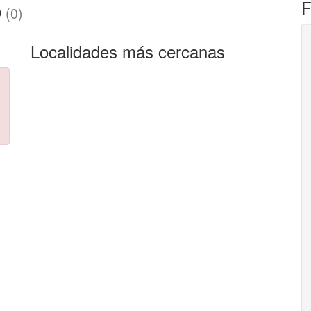
o
F
(0)
Localidades más cercanas