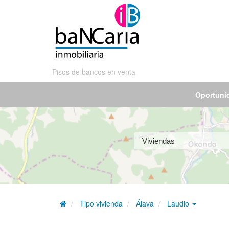
Pisos de bancos en venta
Oportuni
Tipo vivienda
Álava
Laudio