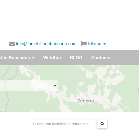
info@inmobiliariabancaria.com
Idioma
Más Buscados
WebApp
BLOG
Contacto