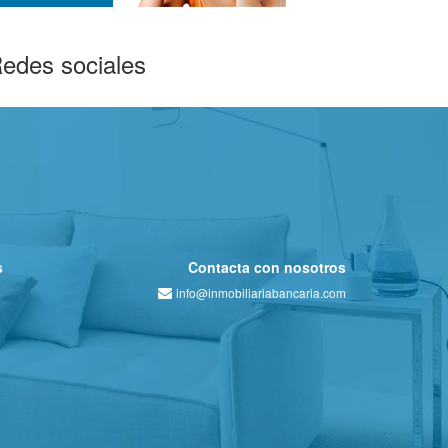
edes sociales
s
Contacta con nosotros
info@inmobiliariabancaria.com