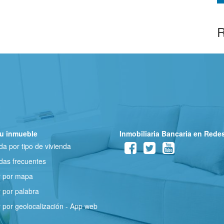
R
u inmueble
Inmobiliaria Bancaria en Rede
a por tipo de vivienda
as frecuentes
r por mapa
 por palabra
 por geolocalización - App web