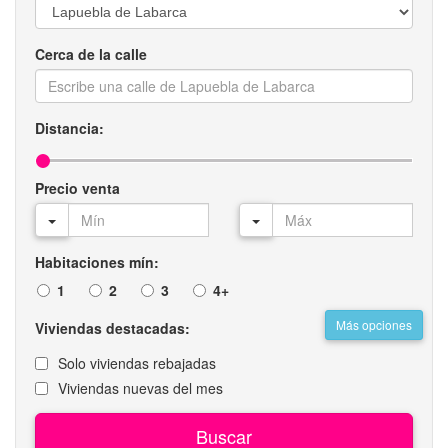
Cerca de la calle
Distancia:
Precio venta
Habitaciones mín:
1
2
3
4+
Más opciones
Viviendas destacadas:
Solo viviendas rebajadas
Viviendas nuevas del mes
Buscar