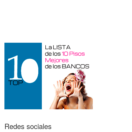
Duplex en venta en Torre De La
Horadada de 220 m²
Redes sociales