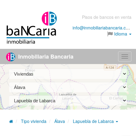
Pisos de bancos en venta
info@inmobiliariabancaria.com
Idioma
Inmobiliaria Bancaria
Menú
Tipo vivienda
Álava
Lapuebla de Labarca