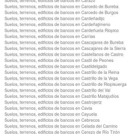
Suelos, terrenos, edificios de bancos en Carazo
Suelos, terrenos, edificios de bancos en Carcedo de Bureba
Suelos, terrenos, edificios de bancos en Carcedo de Burgos
Suelos, terrenos, edificios de bancos en Cardeñadijo
Suelos, terrenos, edificios de bancos en Cardeñajimeno
Suelos, terrenos, edificios de bancos en Cardeñuela Riopico
Suelos, terrenos, edificios de bancos en Carrias
Suelos, terrenos, edificios de bancos en Cascajares de Bureba
Suelos, terrenos, edificios de bancos en Cascajares de la Sierra
Suelos, terrenos, edificios de bancos en Castellanos de Castro
Suelos, terrenos, edificios de bancos en Castil de Peones
Suelos, terrenos, edificios de bancos en Castildelgado
Suelos, terrenos, edificios de bancos en Castrillo de la Reina
Suelos, terrenos, edificios de bancos en Castrillo de la Vega
Suelos, terrenos, edificios de bancos en Castrillo de Riopisuerga
Suelos, terrenos, edificios de bancos en Castrillo del Val
Suelos, terrenos, edificios de bancos en Castrillo Matajudíos
Suelos, terrenos, edificios de bancos en Castrojeriz
Suelos, terrenos, edificios de bancos en Cavia
Suelos, terrenos, edificios de bancos en Cayuela
Suelos, terrenos, edificios de bancos en Cebrecos
Suelos, terrenos, edificios de bancos en Celada del Camino
Suelos, terrenos, edificios de bancos en Cerezo de Río Tirón