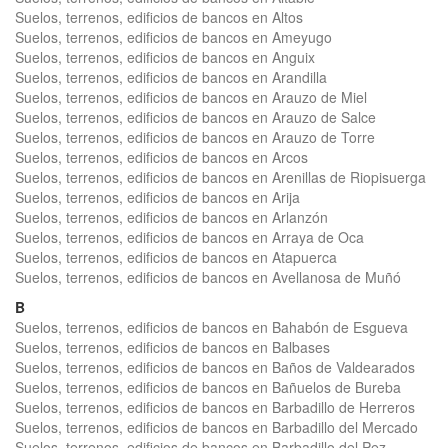
Suelos, terrenos, edificios de bancos en Altos
Suelos, terrenos, edificios de bancos en Ameyugo
Suelos, terrenos, edificios de bancos en Anguix
Suelos, terrenos, edificios de bancos en Arandilla
Suelos, terrenos, edificios de bancos en Arauzo de Miel
Suelos, terrenos, edificios de bancos en Arauzo de Salce
Suelos, terrenos, edificios de bancos en Arauzo de Torre
Suelos, terrenos, edificios de bancos en Arcos
Suelos, terrenos, edificios de bancos en Arenillas de Riopisuerga
Suelos, terrenos, edificios de bancos en Arija
Suelos, terrenos, edificios de bancos en Arlanzón
Suelos, terrenos, edificios de bancos en Arraya de Oca
Suelos, terrenos, edificios de bancos en Atapuerca
Suelos, terrenos, edificios de bancos en Avellanosa de Muñó
B
Suelos, terrenos, edificios de bancos en Bahabón de Esgueva
Suelos, terrenos, edificios de bancos en Balbases
Suelos, terrenos, edificios de bancos en Baños de Valdearados
Suelos, terrenos, edificios de bancos en Bañuelos de Bureba
Suelos, terrenos, edificios de bancos en Barbadillo de Herreros
Suelos, terrenos, edificios de bancos en Barbadillo del Mercado
Suelos, terrenos, edificios de bancos en Barbadillo del Pez