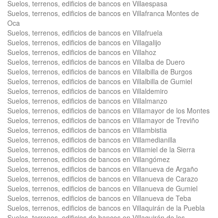
Suelos, terrenos, edificios de bancos en Villaespasa
Suelos, terrenos, edificios de bancos en Villafranca Montes de
Oca
Suelos, terrenos, edificios de bancos en Villafruela
Suelos, terrenos, edificios de bancos en Villagalijo
Suelos, terrenos, edificios de bancos en Villahoz
Suelos, terrenos, edificios de bancos en Villalba de Duero
Suelos, terrenos, edificios de bancos en Villalbilla de Burgos
Suelos, terrenos, edificios de bancos en Villalbilla de Gumiel
Suelos, terrenos, edificios de bancos en Villaldemiro
Suelos, terrenos, edificios de bancos en Villalmanzo
Suelos, terrenos, edificios de bancos en Villamayor de los Montes
Suelos, terrenos, edificios de bancos en Villamayor de Treviño
Suelos, terrenos, edificios de bancos en Villambistia
Suelos, terrenos, edificios de bancos en Villamedianilla
Suelos, terrenos, edificios de bancos en Villamiel de la Sierra
Suelos, terrenos, edificios de bancos en Villangómez
Suelos, terrenos, edificios de bancos en Villanueva de Argaño
Suelos, terrenos, edificios de bancos en Villanueva de Carazo
Suelos, terrenos, edificios de bancos en Villanueva de Gumiel
Suelos, terrenos, edificios de bancos en Villanueva de Teba
Suelos, terrenos, edificios de bancos en Villaquirán de la Puebla
Suelos, terrenos, edificios de bancos en Villaquirán de los