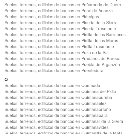
Suelos, terrenos, edificios de bancos en Peñaranda de Duero
Suelos, terrenos, edificios de bancos en Peral de Arlanza
Suelos, terrenos, edificios de bancos en Piérnigas
Suelos, terrenos, edificios de bancos en Pineda de la Sierra
Suelos, terrenos, edificios de bancos en Pineda Trasmonte
Suelos, terrenos, edificios de bancos en Pinilla de los Barruecos
Suelos, terrenos, edificios de bancos en Pinilla de los Moros
Suelos, terrenos, edificios de bancos en Pinilla Trasmonte
Suelos, terrenos, edificios de bancos en Poza de la Sal
Suelos, terrenos, edificios de bancos en Prádanos de Bureba
Suelos, terrenos, edificios de bancos en Puebla de Arganzón
Suelos, terrenos, edificios de bancos en Puentedura
Q
Suelos, terrenos, edificios de bancos en Quemada
Suelos, terrenos, edificios de bancos en Quintana del Pidio
Suelos, terrenos, edificios de bancos en Quintanabureba
Suelos, terrenos, edificios de bancos en Quintanaélez
Suelos, terrenos, edificios de bancos en Quintanaortuño
Suelos, terrenos, edificios de bancos en Quintanapalla
Suelos, terrenos, edificios de bancos en Quintanar de la Sierra
Suelos, terrenos, edificios de bancos en Quintanavides
Suelos, terrenos, edificios de bancos en Quintanilla de la Mata