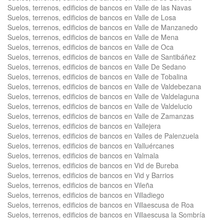
Suelos, terrenos, edificios de bancos en Valle de las Navas
Suelos, terrenos, edificios de bancos en Valle de Losa
Suelos, terrenos, edificios de bancos en Valle de Manzanedo
Suelos, terrenos, edificios de bancos en Valle de Mena
Suelos, terrenos, edificios de bancos en Valle de Oca
Suelos, terrenos, edificios de bancos en Valle de Santibáñez
Suelos, terrenos, edificios de bancos en Valle De Sedano
Suelos, terrenos, edificios de bancos en Valle de Tobalina
Suelos, terrenos, edificios de bancos en Valle de Valdebezana
Suelos, terrenos, edificios de bancos en Valle de Valdelaguna
Suelos, terrenos, edificios de bancos en Valle de Valdelucio
Suelos, terrenos, edificios de bancos en Valle de Zamanzas
Suelos, terrenos, edificios de bancos en Vallejera
Suelos, terrenos, edificios de bancos en Valles de Palenzuela
Suelos, terrenos, edificios de bancos en Valluércanes
Suelos, terrenos, edificios de bancos en Valmala
Suelos, terrenos, edificios de bancos en Vid de Bureba
Suelos, terrenos, edificios de bancos en Vid y Barrios
Suelos, terrenos, edificios de bancos en Vileña
Suelos, terrenos, edificios de bancos en Villadiego
Suelos, terrenos, edificios de bancos en Villaescusa de Roa
Suelos, terrenos, edificios de bancos en Villaescusa la Sombría