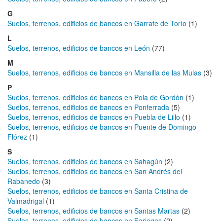
G
Suelos, terrenos, edificios de bancos en Garrafe de Torío
(1)
L
Suelos, terrenos, edificios de bancos en León
(77)
M
Suelos, terrenos, edificios de bancos en Mansilla de las Mulas
(3)
P
Suelos, terrenos, edificios de bancos en Pola de Gordón
(1)
Suelos, terrenos, edificios de bancos en Ponferrada
(5)
Suelos, terrenos, edificios de bancos en Puebla de Lillo
(1)
Suelos, terrenos, edificios de bancos en Puente de Domingo
Flórez
(1)
S
Suelos, terrenos, edificios de bancos en Sahagún
(2)
Suelos, terrenos, edificios de bancos en San Andrés del
Rabanedo
(3)
Suelos, terrenos, edificios de bancos en Santa Cristina de
Valmadrigal
(1)
Suelos, terrenos, edificios de bancos en Santas Martas
(2)
Suelos, terrenos, edificios de bancos en Sariegos
(2)