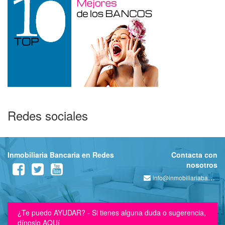
Redes sociales
Inmobiliaria Bancaria en Redes
Contacta con
nosotros
info@inmobiliariabancaria.com
¿Te puedo AYUDAR? - Si tienes alguna duda o sugerencia,
dínoslo AQUí