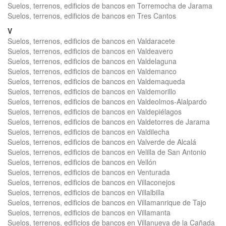
Suelos, terrenos, edificios de bancos en Torremocha de Jarama
Suelos, terrenos, edificios de bancos en Tres Cantos
V
Suelos, terrenos, edificios de bancos en Valdaracete
Suelos, terrenos, edificios de bancos en Valdeavero
Suelos, terrenos, edificios de bancos en Valdelaguna
Suelos, terrenos, edificios de bancos en Valdemanco
Suelos, terrenos, edificios de bancos en Valdemaqueda
Suelos, terrenos, edificios de bancos en Valdemorillo
Suelos, terrenos, edificios de bancos en Valdeolmos-Alalpardo
Suelos, terrenos, edificios de bancos en Valdepiélagos
Suelos, terrenos, edificios de bancos en Valdetorres de Jarama
Suelos, terrenos, edificios de bancos en Valdilecha
Suelos, terrenos, edificios de bancos en Valverde de Alcalá
Suelos, terrenos, edificios de bancos en Velilla de San Antonio
Suelos, terrenos, edificios de bancos en Vellón
Suelos, terrenos, edificios de bancos en Venturada
Suelos, terrenos, edificios de bancos en Villaconejos
Suelos, terrenos, edificios de bancos en Villalbilla
Suelos, terrenos, edificios de bancos en Villamanrique de Tajo
Suelos, terrenos, edificios de bancos en Villamanta
Suelos, terrenos, edificios de bancos en Villanueva de la Cañada