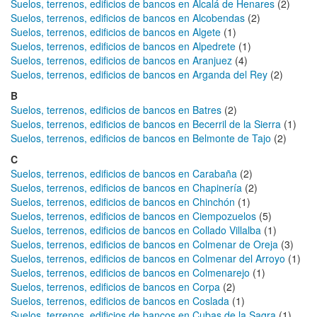
Suelos, terrenos, edificios de bancos en Alcalá de Henares
(2)
Suelos, terrenos, edificios de bancos en Alcobendas
(2)
Suelos, terrenos, edificios de bancos en Algete
(1)
Suelos, terrenos, edificios de bancos en Alpedrete
(1)
Suelos, terrenos, edificios de bancos en Aranjuez
(4)
Suelos, terrenos, edificios de bancos en Arganda del Rey
(2)
B
Suelos, terrenos, edificios de bancos en Batres
(2)
Suelos, terrenos, edificios de bancos en Becerril de la Sierra
(1)
Suelos, terrenos, edificios de bancos en Belmonte de Tajo
(2)
C
Suelos, terrenos, edificios de bancos en Carabaña
(2)
Suelos, terrenos, edificios de bancos en Chapinería
(2)
Suelos, terrenos, edificios de bancos en Chinchón
(1)
Suelos, terrenos, edificios de bancos en Ciempozuelos
(5)
Suelos, terrenos, edificios de bancos en Collado Villalba
(1)
Suelos, terrenos, edificios de bancos en Colmenar de Oreja
(3)
Suelos, terrenos, edificios de bancos en Colmenar del Arroyo
(1)
Suelos, terrenos, edificios de bancos en Colmenarejo
(1)
Suelos, terrenos, edificios de bancos en Corpa
(2)
Suelos, terrenos, edificios de bancos en Coslada
(1)
Suelos, terrenos, edificios de bancos en Cubas de la Sagra
(1)