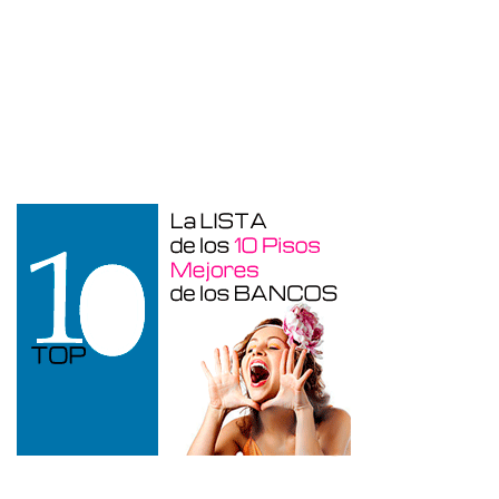
Duplex en venta en Torre De La
Horadada de 220 m²