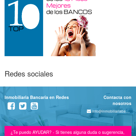
Redes sociales
Inmobiliaria Bancaria en Redes
Contacta con
nosotros
info@inmobiliariabancaria.com
¿Te puedo AYUDAR? - Si tienes alguna duda o sugerencia,