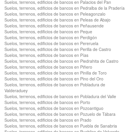
Suelos, terrenos, edificios de bancos en Palacios del Pan
Suelos, terrenos, edificios de bancos en Pedralba de la Pradería
Suelos, terrenos, edificios de bancos en Peleagonzalo
Suelos, terrenos, edificios de bancos en Peleas de Abajo
Suelos, terrenos, edificios de bancos en Peñausende
Suelos, terrenos, edificios de bancos en Peque
Suelos, terrenos, edificios de bancos en Perdigón
Suelos, terrenos, edificios de bancos en Pereruela
Suelos, terrenos, edificios de bancos en Perilla de Castro
Suelos, terrenos, edificios de bancos en Pías
Suelos, terrenos, edificios de bancos en Piedrahita de Castro
Suelos, terrenos, edificios de bancos en Piñero
Suelos, terrenos, edificios de bancos en Pinilla de Toro
Suelos, terrenos, edificios de bancos en Pino del Oro
Suelos, terrenos, edificios de bancos en Pobladura de
Valderaduey
Suelos, terrenos, edificios de bancos en Pobladura del Valle
Suelos, terrenos, edificios de bancos en Porto
Suelos, terrenos, edificios de bancos en Pozoantiguo
Suelos, terrenos, edificios de bancos en Pozuelo de Tábara
Suelos, terrenos, edificios de bancos en Prado
Suelos, terrenos, edificios de bancos en Puebla de Sanabria
Suelos, terrenos, edificios de bancos en Pueblica de Valverde