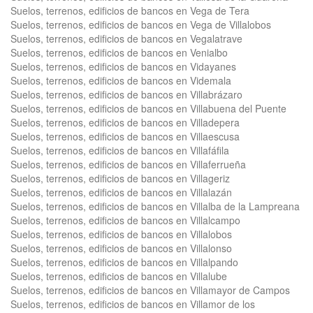
Suelos, terrenos, edificios de bancos en Vega de Tera
Suelos, terrenos, edificios de bancos en Vega de Villalobos
Suelos, terrenos, edificios de bancos en Vegalatrave
Suelos, terrenos, edificios de bancos en Venialbo
Suelos, terrenos, edificios de bancos en Vidayanes
Suelos, terrenos, edificios de bancos en Videmala
Suelos, terrenos, edificios de bancos en Villabrázaro
Suelos, terrenos, edificios de bancos en Villabuena del Puente
Suelos, terrenos, edificios de bancos en Villadepera
Suelos, terrenos, edificios de bancos en Villaescusa
Suelos, terrenos, edificios de bancos en Villafáfila
Suelos, terrenos, edificios de bancos en Villaferrueña
Suelos, terrenos, edificios de bancos en Villageriz
Suelos, terrenos, edificios de bancos en Villalazán
Suelos, terrenos, edificios de bancos en Villalba de la Lampreana
Suelos, terrenos, edificios de bancos en Villalcampo
Suelos, terrenos, edificios de bancos en Villalobos
Suelos, terrenos, edificios de bancos en Villalonso
Suelos, terrenos, edificios de bancos en Villalpando
Suelos, terrenos, edificios de bancos en Villalube
Suelos, terrenos, edificios de bancos en Villamayor de Campos
Suelos, terrenos, edificios de bancos en Villamor de los