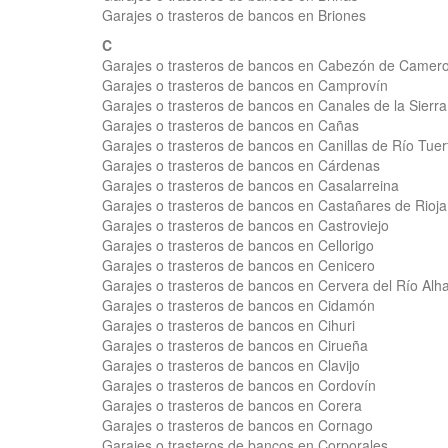
Garajes o trasteros de bancos en Briones
C
Garajes o trasteros de bancos en Cabezón de Camer
Garajes o trasteros de bancos en Camprovín
Garajes o trasteros de bancos en Canales de la Sierra
Garajes o trasteros de bancos en Cañas
Garajes o trasteros de bancos en Canillas de Río Tuer
Garajes o trasteros de bancos en Cárdenas
Garajes o trasteros de bancos en Casalarreina
Garajes o trasteros de bancos en Castañares de Rioja
Garajes o trasteros de bancos en Castroviejo
Garajes o trasteros de bancos en Cellorigo
Garajes o trasteros de bancos en Cenicero
Garajes o trasteros de bancos en Cervera del Río Al
Garajes o trasteros de bancos en Cidamón
Garajes o trasteros de bancos en Cihuri
Garajes o trasteros de bancos en Cirueña
Garajes o trasteros de bancos en Clavijo
Garajes o trasteros de bancos en Cordovín
Garajes o trasteros de bancos en Corera
Garajes o trasteros de bancos en Cornago
Garajes o trasteros de bancos en Corporales