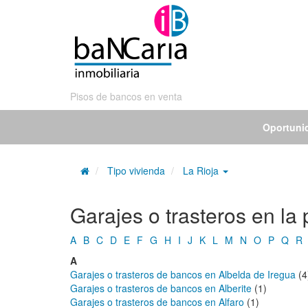
Pisos de bancos en venta
Oportuni
Tipo vivienda
La Rioja
Garajes o trasteros en la
A
B
C
D
E
F
G
H
I
J
K
L
M
N
O
P
Q
R
A
Garajes o trasteros de bancos en Albelda de Iregua
(4
Garajes o trasteros de bancos en Alberite
(1)
Garajes o trasteros de bancos en Alfaro
(1)