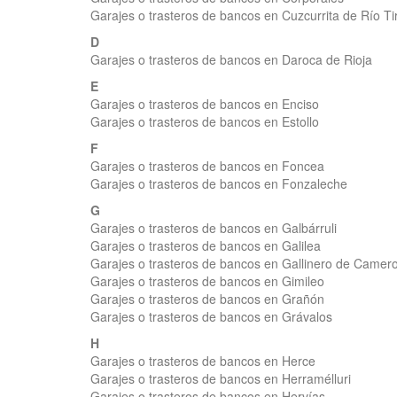
Garajes o trasteros de bancos en Cuzcurrita de Río Ti
D
Garajes o trasteros de bancos en Daroca de Rioja
E
Garajes o trasteros de bancos en Enciso
Garajes o trasteros de bancos en Estollo
F
Garajes o trasteros de bancos en Foncea
Garajes o trasteros de bancos en Fonzaleche
G
Garajes o trasteros de bancos en Galbárruli
Garajes o trasteros de bancos en Galilea
Garajes o trasteros de bancos en Gallinero de Camer
Garajes o trasteros de bancos en Gimileo
Garajes o trasteros de bancos en Grañón
Garajes o trasteros de bancos en Grávalos
H
Garajes o trasteros de bancos en Herce
Garajes o trasteros de bancos en Herramélluri
Garajes o trasteros de bancos en Hervías