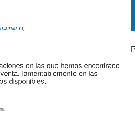
a Calzada
(3)
R
aciones en las que hemos encontrado
 venta, lamentablemente en las
os disponibles.
ama