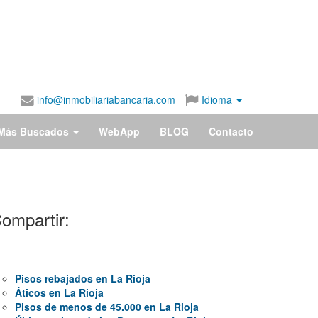
info@inmobiliariabancaria.com
Idioma
Más Buscados
WebApp
BLOG
Contacto
ompartir:
Pisos rebajados en La Rioja
Áticos en La Rioja
Pisos de menos de 45.000 en La Rioja