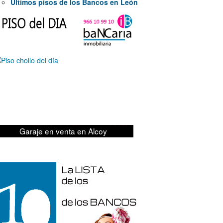
Últimos pisos de los Bancos en León
19.700€
Garaje en venta en Alcoy