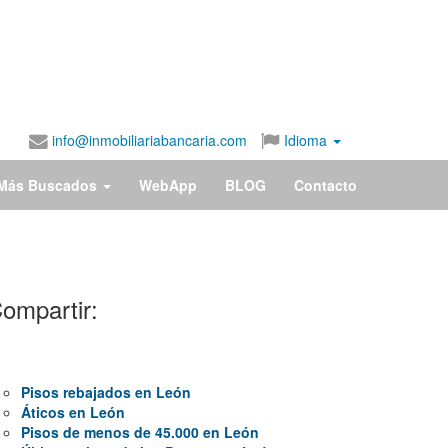
info@inmobiliariabancaria.com
Idioma
Más Buscados
WebApp
BLOG
Contacto
ompartir:
Pisos rebajados en León
Áticos en León
Pisos de menos de 45.000 en León