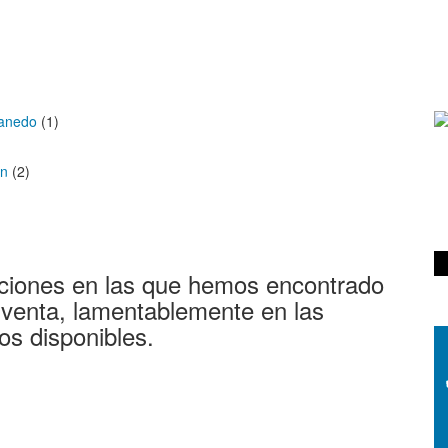
banedo
(1)
an
(2)
ciones en las que hemos encontrado
 venta, lamentablemente en las
os disponibles.