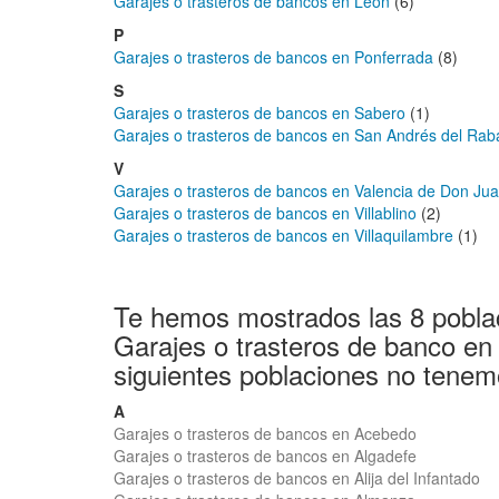
Garajes o trasteros de bancos en León
(6)
P
Garajes o trasteros de bancos en Ponferrada
(8)
S
Garajes o trasteros de bancos en Sabero
(1)
Garajes o trasteros de bancos en San Andrés del Ra
V
Garajes o trasteros de bancos en Valencia de Don Ju
Garajes o trasteros de bancos en Villablino
(2)
Garajes o trasteros de bancos en Villaquilambre
(1)
Te hemos mostrados las 8 pobla
Garajes o trasteros de banco en
siguientes poblaciones no tenem
A
Garajes o trasteros de bancos en Acebedo
Garajes o trasteros de bancos en Algadefe
Garajes o trasteros de bancos en Alija del Infantado