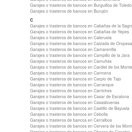
Garajes o trasteros de bancos en Burguillos de Toledo
Garajes o trasteros de bancos en Burujón
C
Garajes o trasteros de bancos en Cabañas de la Sagr
Garajes o trasteros de bancos en Cabañas de Yepes
Garajes o trasteros de bancos en Caleruela
Garajes o trasteros de bancos en Calzada de Oropes
Garajes o trasteros de bancos en Camarenilla
Garajes o trasteros de bancos en Campillo de la Jara
Garajes o trasteros de bancos en Camuñas
Garajes o trasteros de bancos en Cardiel de los Mont
Garajes o trasteros de bancos en Carmena
Garajes o trasteros de bancos en Carpio de Tajo
Garajes o trasteros de bancos en Carranque
Garajes o trasteros de bancos en Carriches
Garajes o trasteros de bancos en Casar de Escalona
Garajes o trasteros de bancos en Casasbuenas
Garajes o trasteros de bancos en Castillo de Bayuela
Garajes o trasteros de bancos en Cebolla
Garajes o trasteros de bancos en Cerralbos
Garajes o trasteros de bancos en Cervera de los Mon
Garajes o trasteros de bancos en Chozas de Canales