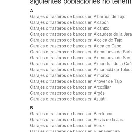
siguientes poblaciones no tenem
A
Garajes o trasteros de bancos en Albarreal de Tajo
Garajes o trasteros de bancos en Alcabón
Garajes o trasteros de bancos en Alcañizo
Garajes o trasteros de bancos en Alcaudete de la Jara
Garajes o trasteros de bancos en Alcolea de Tajo
Garajes o trasteros de bancos en Aldea en Cabo
Garajes o trasteros de bancos en Aldeanueva de Barb
Garajes o trasteros de bancos en Aldeanueva de San
Garajes o trasteros de bancos en Almendral de la Ca
Garajes o trasteros de bancos en Almonacid de Toled
Garajes o trasteros de bancos en Almorox
Garajes o trasteros de bancos en Añover de Tajo
Garajes o trasteros de bancos en Arcicóllar
Garajes o trasteros de bancos en Argés
Garajes o trasteros de bancos en Azután
B
Garajes o trasteros de bancos en Barcience
Garajes o trasteros de bancos en Belvís de la Jara
Garajes o trasteros de bancos en Borox
Garajes o trasteros de bancos en Buenaventura