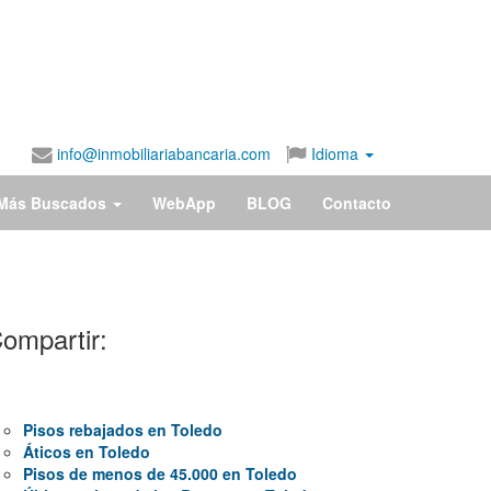
info@inmobiliariabancaria.com
Idioma
Más Buscados
WebApp
BLOG
Contacto
ompartir:
Pisos rebajados en Toledo
Áticos en Toledo
Pisos de menos de 45.000 en Toledo