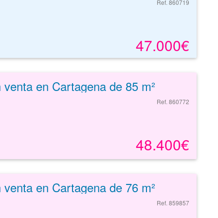
Ref. 860719
47.000€
n venta en Cartagena de 85 m²
Ref. 860772
48.400€
n venta en Cartagena de 76 m²
Ref. 859857