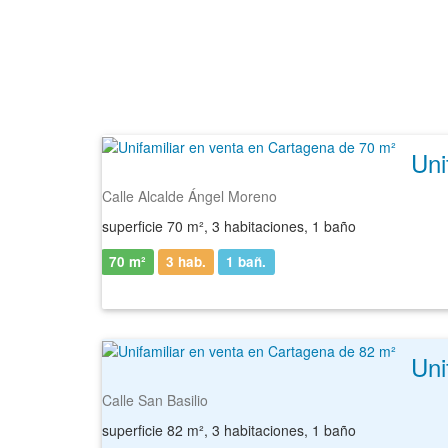
Calle Alcalde Ángel Moreno
superficie 70 m², 3 habitaciones, 1 baño
70 m²
3 hab.
1
bañ.
Calle San Basilio
superficie 82 m², 3 habitaciones, 1 baño