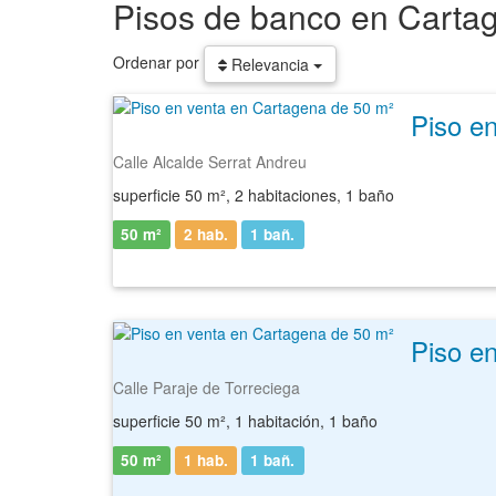
Pisos de banco en Carta
Ordenar por
Relevancia
Piso e
Calle Alcalde Serrat Andreu
superficie 50 m², 2 habitaciones, 1 baño
50 m²
2 hab.
1
bañ.
Piso e
Calle Paraje de Torreciega
superficie 50 m², 1 habitación, 1 baño
50 m²
1 hab.
1
bañ.