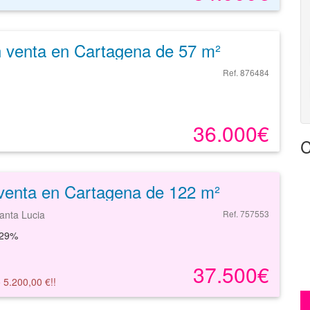
n venta en Cartagena de 57 m²
Ref. 876484
36.000€
C
venta en Cartagena de 122 m²
anta Lucia
Ref. 757553
-29%
37.500€
 5.200,00 €!!