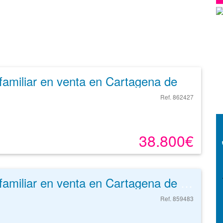
Unifamiliar en venta en Cartagena de 70 m²
Ref. 862427
38.800€
Unifamiliar en venta en Cartagena de 82 m²
Ref. 859483