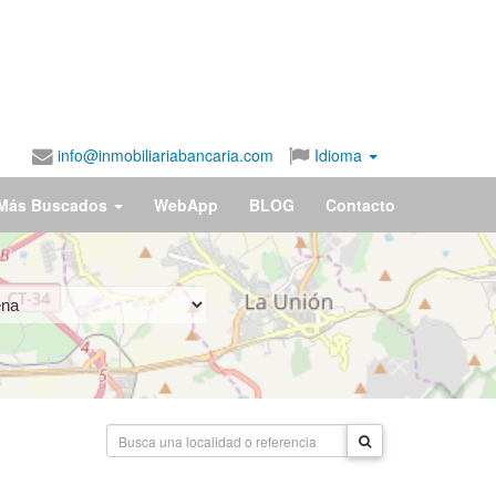
info@inmobiliariabancaria.com
Idioma
Más Buscados
WebApp
BLOG
Contacto