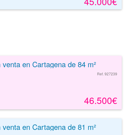
45.000€
n venta en Cartagena de 84 m²
Ref. 927239
46.500€
n venta en Cartagena de 81 m²