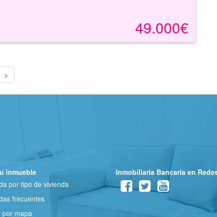
49.000€
>
u inmueble
Inmobiliaria Bancaria en Rede
a por tipo de vivienda
as frecuentes
r por mapa