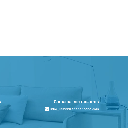
s
Contacta con nosotros
info@inmobiliariabancaria.com