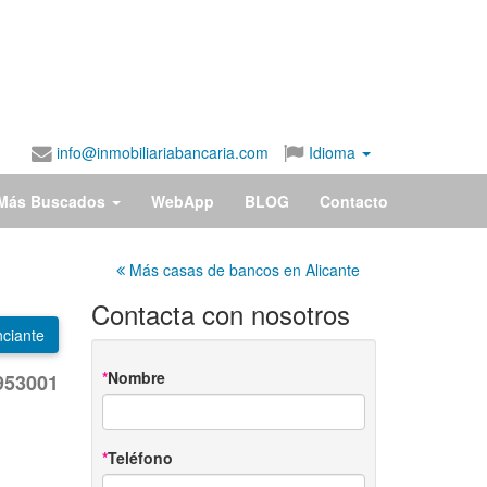
info@inmobiliariabancaria.com
Idioma
Más Buscados
WebApp
BLOG
Contacto
Más casas de bancos en Alicante
Contacta con nosotros
ciante
Nombre
953001
Teléfono