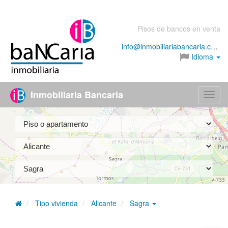
Pisos de bancos en venta
info@inmobiliariabancaria.com
Idioma
Inmobiliaria Bancaria
Menú
Tipo vivienda
Alicante
Sagra