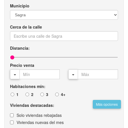
Municipio
Cerca de la calle
Distancia:
Precio venta
Habitaciones mín:
1
2
3
4+
Más opciones
Viviendas destacadas:
Solo viviendas rebajadas
Viviendas nuevas del mes