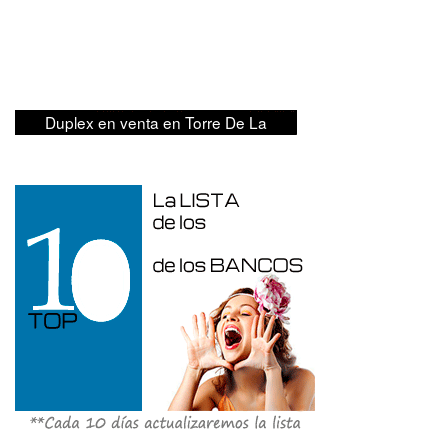
Duplex en venta en Torre De La
Horadada de 220 m²