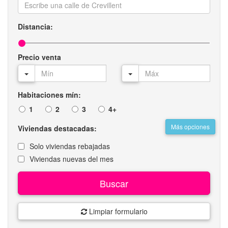
Distancia:
Precio venta
Habitaciones mín:
1
2
3
4+
Más opciones
Viviendas destacadas:
Solo viviendas rebajadas
Viviendas nuevas del mes
Buscar
Limpiar formulario