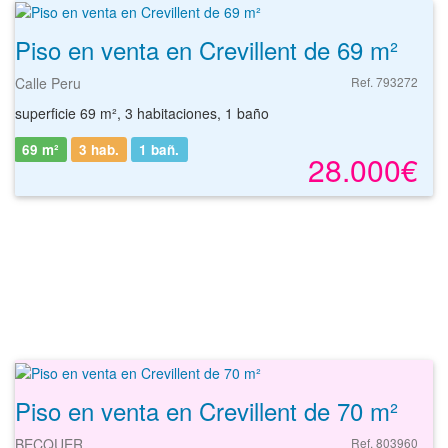
Piso en venta en Crevillent de 69 m²
Calle Peru
Ref. 793272
superficie 69 m², 3 habitaciones, 1 baño
69 m²
3 hab.
1
bañ.
28.000€
Piso en venta en Crevillent de 70 m²
BECQUER
Ref. 803960