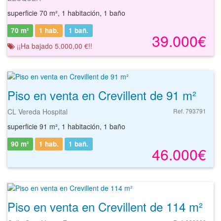
superficie 70 m², 1 habitación, 1 baño
70 m²
1 hab.
1
bañ.
39.000€
¡¡Ha bajado 5.000,00 €!!
Piso en venta en Crevillent de 91 m²
CL Vereda Hospital
Ref. 793791
superficie 91 m², 1 habitación, 1 baño
90 m²
1 hab.
1
bañ.
46.000€
Piso en venta en Crevillent de 114 m²