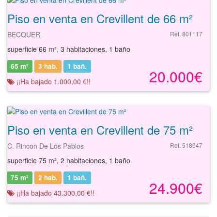
Piso en venta en Crevillent de 66 m²
BECQUER
Ref. 801117
superficie 66 m², 3 habitaciones, 1 baño
65 m²
3 hab.
1
bañ.
20.000€
¡¡Ha bajado 1.000,00 €!!
Piso en venta en Crevillent de 75 m²
C. Rincon De Los Pablos
Ref. 518647
superficie 75 m², 2 habitaciones, 1 baño
75 m²
2 hab.
1
bañ.
24.900€
¡¡Ha bajado 43.300,00 €!!