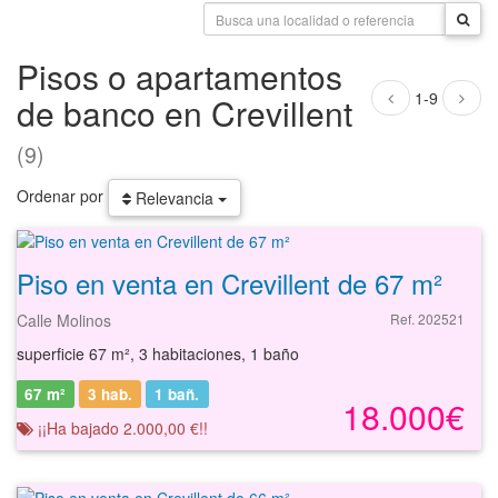
Pisos o apartamentos
1-9
de banco en Crevillent
(9)
Ordenar por
Relevancia
Piso en venta en Crevillent de 67 m²
Calle Molinos
Ref. 202521
superficie 67 m², 3 habitaciones, 1 baño
67 m²
3 hab.
1
bañ.
18.000€
¡¡Ha bajado 2.000,00 €!!