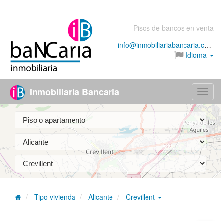
Pisos de bancos en venta
info@inmobiliariabancaria.com
Idioma
Inmobiliaria Bancaria
Menú
Tipo vivienda
Alicante
Crevillent