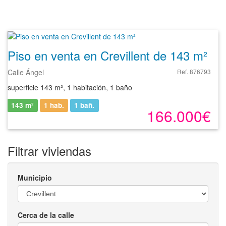
Piso en venta en Crevillent de 143 m²
Calle Ángel
Ref. 876793
superficie 143 m², 1 habitación, 1 baño
143 m²
1 hab.
1
bañ.
166.000€
Filtrar viviendas
Municipio
Cerca de la calle