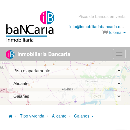
Pisos de bancos en venta
info@inmobiliariabancaria.com
Idioma
Inmobiliaria Bancaria
Menú
Tipo vivienda
Alicante
Gaianes