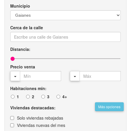
Municipio
Cerca de la calle
Distancia:
Precio venta
Habitaciones mín:
1
2
3
4+
Más opciones
Viviendas destacadas:
Solo viviendas rebajadas
Viviendas nuevas del mes