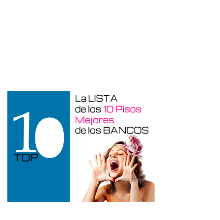
Otros en venta en Alicante de 10 m²