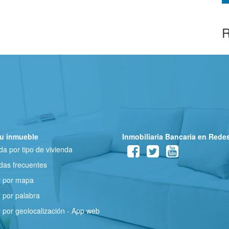
R
u inmueble
Inmobiliaria Bancaria en Rede
a por tipo de vivienda
as frecuentes
r por mapa
 por palabra
 por geolocalización - App web