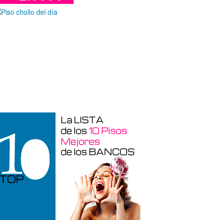
Garaje en venta en Alicante de 3 m²