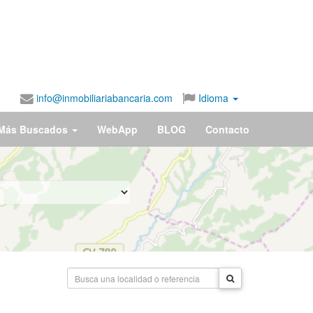
info@inmobiliariabancaria.com
Idioma
Más Buscados
WebApp
BLOG
Contacto