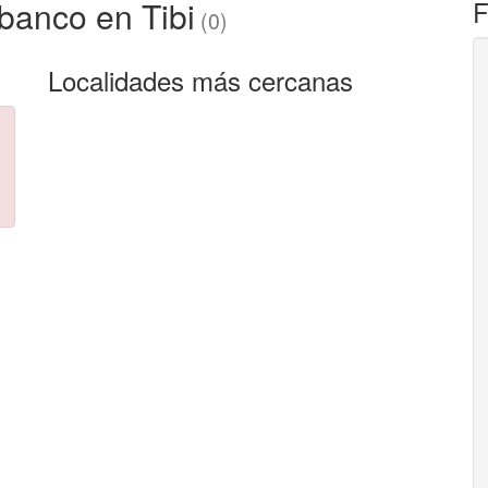
banco en Tibi
F
(0)
Localidades más cercanas