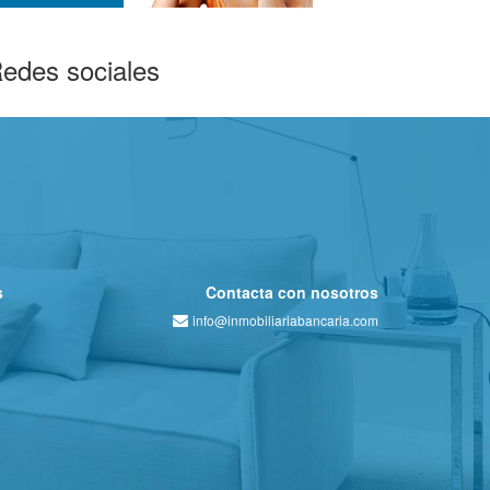
edes sociales
s
Contacta con nosotros
info@inmobiliariabancaria.com