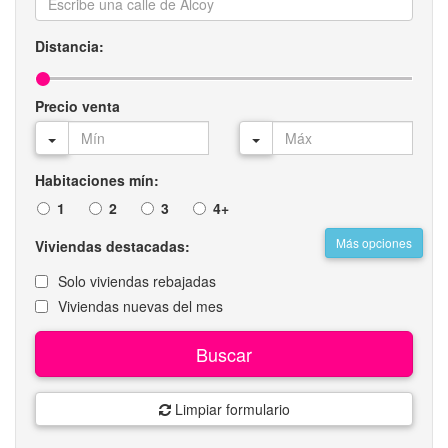
Distancia:
Precio venta
Habitaciones mín:
1
2
3
4+
Más opciones
Viviendas destacadas:
Solo viviendas rebajadas
Viviendas nuevas del mes
Buscar
Limpiar formulario