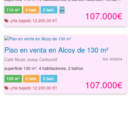
114 m²
4 hab.
2
bañ.
107.000€
¡¡Ha bajado 12.200,00 €!!
Piso en venta en Alcoy de 130 m²
Calle Music Josep Carbonell
Ref. 959804
superficie 130 m², 4 habitaciones, 2 baños
129 m²
4 hab.
2
bañ.
107.000€
¡¡Ha bajado 12.200,00 €!!