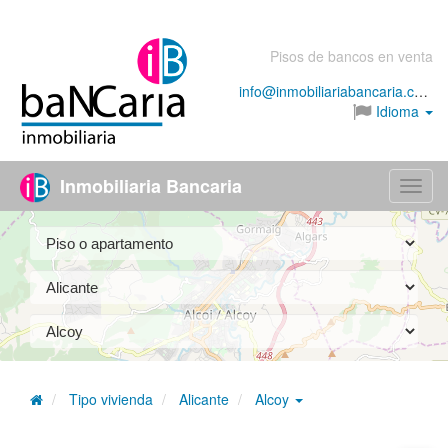
Pisos de bancos en venta
info@inmobiliariabancaria.com
Idioma
Inmobiliaria Bancaria
Menú
Tipo vivienda
Alicante
Alcoy