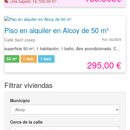
¡¡Ha bajado 16.700,00 €!!
Piso en alquiler en Alcoy de 50 m²
Calle Sant Josep
Ref. 562809
superficie 50 m², 1 habitación, 1 baño, Aire acondicionado, Calefacción
50 m²
1 hab.
1
bañ.
295,00 €
Filtrar viviendas
Municipio
Cerca de la calle