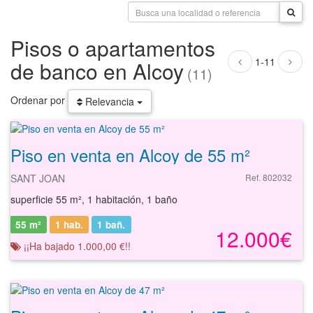
Pisos o apartamentos
1-11
de banco en Alcoy
(11)
Ordenar por
Relevancia
Piso en venta en Alcoy de 55 m²
SANT JOAN
Ref. 802032
superficie 55 m², 1 habitación, 1 baño
55 m²
1 hab.
1
bañ.
12.000€
¡¡Ha bajado 1.000,00 €!!