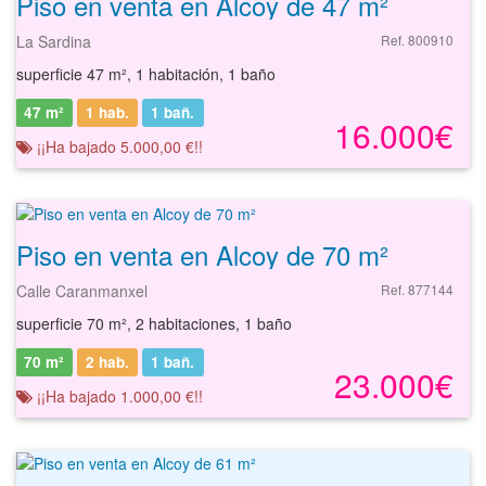
Piso en venta en Alcoy de 47 m²
La Sardina
Ref. 800910
superficie 47 m², 1 habitación, 1 baño
47 m²
1 hab.
1
bañ.
16.000€
¡¡Ha bajado 5.000,00 €!!
Piso en venta en Alcoy de 70 m²
Calle Caranmanxel
Ref. 877144
superficie 70 m², 2 habitaciones, 1 baño
70 m²
2 hab.
1
bañ.
23.000€
¡¡Ha bajado 1.000,00 €!!