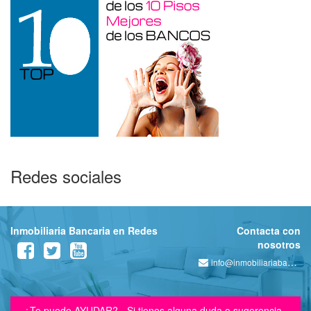
Redes sociales
Inmobiliaria Bancaria en Redes
Contacta con
nosotros
info@inmobiliariabancaria.com
¿Te puedo AYUDAR? - Si tienes alguna duda o sugerencia,