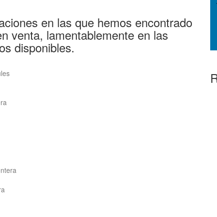
aciones en las que hemos encontrado
en venta, lamentablemente en las
os disponibles.
ules
R
era
ontera
ra