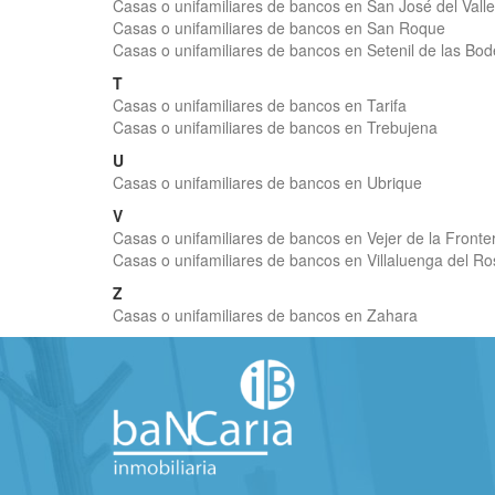
Casas o unifamiliares de bancos en San José del Valle
Casas o unifamiliares de bancos en San Roque
Casas o unifamiliares de bancos en Setenil de las Bo
T
Casas o unifamiliares de bancos en Tarifa
Casas o unifamiliares de bancos en Trebujena
U
Casas o unifamiliares de bancos en Ubrique
V
Casas o unifamiliares de bancos en Vejer de la Fronte
Casas o unifamiliares de bancos en Villaluenga del Ro
Z
Casas o unifamiliares de bancos en Zahara