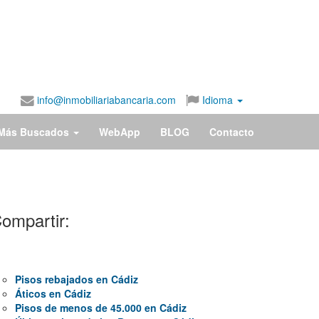
info@inmobiliariabancaria.com
Idioma
Más Buscados
WebApp
BLOG
Contacto
ompartir:
Pisos rebajados en Cádiz
Áticos en Cádiz
Pisos de menos de 45.000 en Cádiz