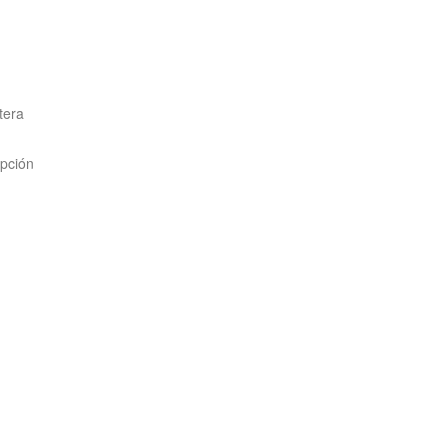
tera
epción